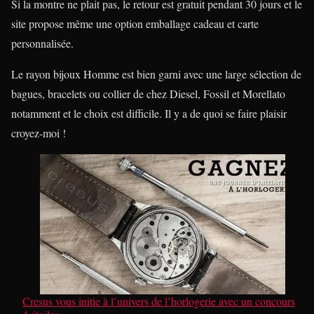
Si la montre ne plait pas, le retour est gratuit pendant 30 jours et le
site propose même une option emballage cadeau et carte
personnalisée.
Le rayon bijoux Homme est bien garni avec une large sélection de
bagues, bracelets ou collier de chez Diesel, Fossil et Morellato
notamment et le choix est difficile. Il y a de quoi se faire plaisir
croyez-moi !
Cresus vous initie à l’univers de l’horlogerie avec un concours