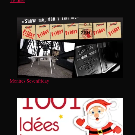
4 étoiles
Montres Sevenfriday