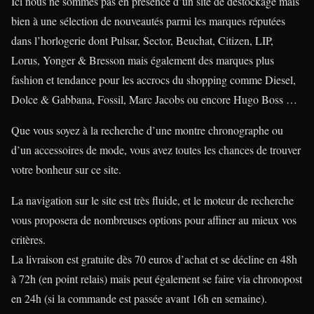
Ici nous ne sommes pas en présence d’un site de déstockage mais
bien à une sélection de nouveautés parmi les marques réputées
dans l’horlogerie dont Pulsar, Sector, Beuchat, Citizen, LIP,
Lorus, Yonger & Bresson mais également des marques plus
fashion et tendance pour les accrocs du shopping comme Diesel,
Dolce & Gabbana, Fossil, Marc Jacobs ou encore Hugo Boss …
Que vous soyez à la recherche d’une montre chronographe ou
d’un accessoires de mode, vous avez toutes les chances de trouver
votre bonheur sur ce site.
La navigation sur le site est très fluide, et le moteur de recherche
vous proposera de nombreuses options pour affiner au mieux vos
critères.
La livraison est gratuite dès 70 euros d’achat et se décline en 48h
à 72h (en point relais) mais peut également se faire via chronopost
en 24h (si la commande est passée avant 16h en semaine).