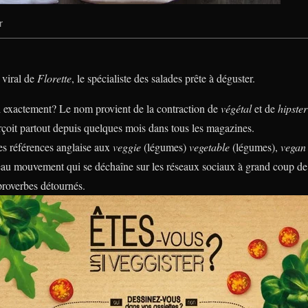
r
 viral de
Florette
, le spécialiste des salades prête à déguster.
oi exactement? Le nom provient de la contraction de
végétal
et de
hipster
çoit partout depuis quelques mois dans tous les magazines.
es références anglaise aux
veggie
(légumes)
vegetable
(légumes),
vegan
au mouvement qui se déchaîne sur les réseaux sociaux à grand coup de v
roverbes détournés.