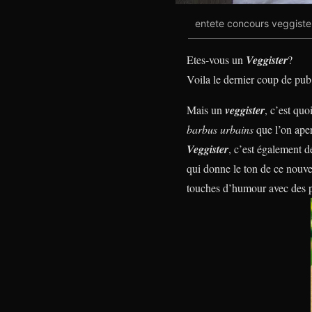
entete concours veggiste
Etes-vous un
Veggister
?
Voila le dernier coup de pub
Mais un
veggister
, c’est qu
barbus urbains
que l’on aper
Veggister
, c’est également d
qui donne le ton de ce nouve
touches d’humour avec des p