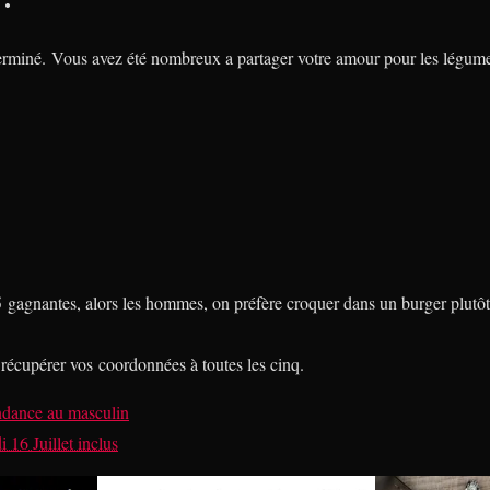
erminé. Vous avez été nombreux a partager votre amour pour les légu
 5 gagnantes, alors les hommes, on préfère croquer dans un burger plutô
récupérer vos coordonnées à toutes les cinq.
dance au masculin
 16 Juillet inclus