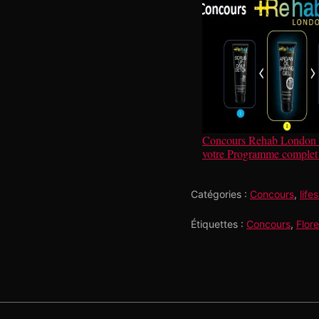
Concours Rehab London 
votre Programme complet 
Catégories :
Concours
,
life
Étiquettes :
Concours
,
Flore