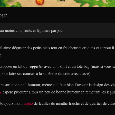
logan
au moins cinq fruits et légumes par jour
, il aime déguster des petits plats tout en fraîcheur et crudités et surtout 
.
propose un kit du
veggister
avec un t-shirt et un tote bag (mais si vous s
 pour faire ses courses à la supérette du coin avec classe)
dre sur le ton de l’humour, même si il faut bien l’avouer le design des v
te
espère procurer à tous un peu de bonne humeur en remettant les légum
 toujours mon
mojito
de feuilles de menthe fraîche et de quartier de cit