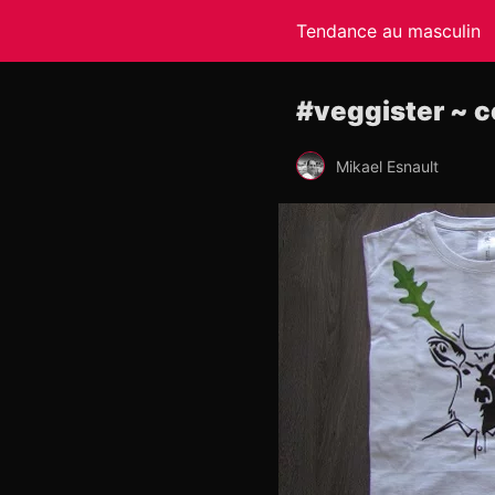
Tendance au masculin
#veggister ~ c
Mikael Esnault