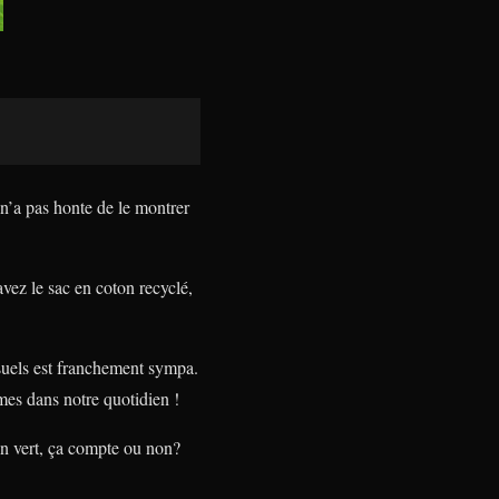
il n’a pas honte de le montrer
avez le sac en coton recyclé,
isuels est franchement sympa.
es dans notre quotidien !
ron vert, ça compte ou non?