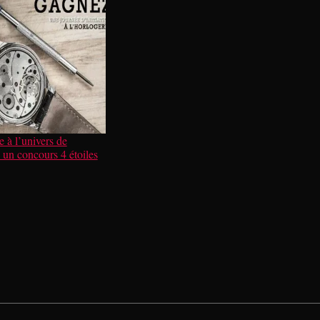
e à l’univers de
c un concours 4 étoiles