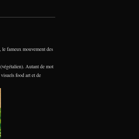
, le fameux mouvement des
(végétalien). Autant de mot
isuels food art et de