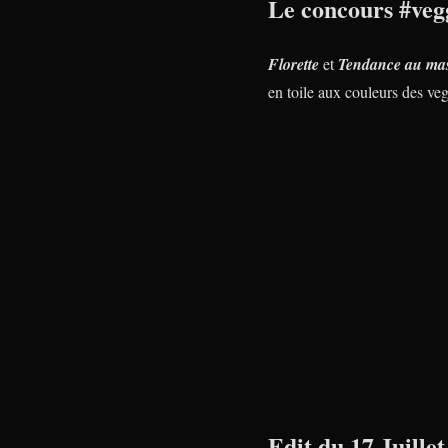
Le concours #vegg
Florette
et
Tendance au ma
en toile aux couleurs des veg
Edit du 17 Juillet