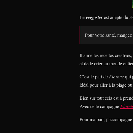
Le
veggister
est adepte du s
Pour votre santé, mangez 
Il aime les recettes créatives
et de le crier au monde entier
C’est le pari de
Florette
qui 
idéal pour aller à la plage ou
Bien sur tout cela est à pren
Avec cette campagne
Floret
Pour ma part, j’accompagne