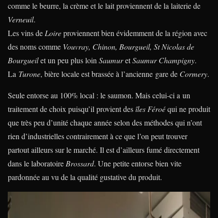
comme le beurre, la crème et le lait proviennent de la laiterie de
Verneuil
.
Les vins de
Loire
proviennent bien évidemment de la région avec
des noms comme
Vouvray, Chinon, Bourgueil, St Nicolas de
Bourgueil
et un peu plus loin
Saumur
et
Saumur Champigny
.
La
Turone
, bière locale est brassée à l’ancienne gare de
Cormery
.
Seule entorse au 100% local : le saumon. Mais celui-ci a un
traitement de choix puisqu’il provient des
îles Féroé
qui ne produit
que très peu d’unité chaque année selon des méthodes qui n’ont
rien d’industrielles contrairement à ce que l’on peut trouver
partout ailleurs sur le marché. Il est d’ailleurs fumé directement
dans le laboratoire
Brossard
. Une petite entorse bien vite
pardonnée au vu de la qualité gustative du produit.