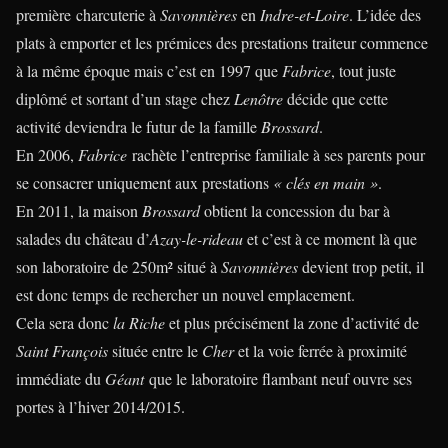
première charcuterie à
Savonnières
en
Indre-et-Loire
. L’idée des
plats à emporter et les prémices des prestations traiteur commence
à la même époque mais c’est en 1997 que
Fabrice
, tout juste
diplômé et sortant d’un stage chez
Lenôtre
décide que cette
activité deviendra le futur de la famille
Brossard
.
En 2006,
Fabrice
rachète l’entreprise familiale à ses parents pour
se consacrer uniquement aux prestations
« clés en main »
.
En 2011, la maison
Brossard
obtient la concession du bar à
salades du château d’
Azay-le-rideau
et c’est à ce moment là que
son laboratoire de 250m² situé à
Savonnières
devient trop petit, il
est donc temps de rechercher un nouvel emplacement.
Cela sera donc
la Riche
et plus précisément la zone d’activité de
Saint François
située entre le
Cher
et la voie ferrée à proximité
immédiate du
Géant
que le laboratoire flambant neuf ouvre ses
portes à l’hiver 2014/2015.