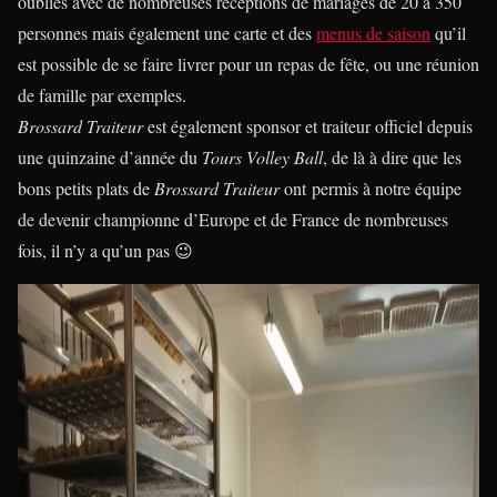
oubliés avec de nombreuses réceptions de mariages de 20 à 350
personnes mais également une carte et des
menus de saison
qu’il
est possible de se faire livrer pour un repas de fête, ou une réunion
de famille par exemples.
Brossard Traiteur
est également sponsor et traiteur officiel depuis
une quinzaine d’année du
Tours Volley Ball
, de là à dire que les
bons petits plats de
Brossard Traiteur
ont permis à notre équipe
de devenir championne d’Europe et de France de nombreuses
fois, il n’y a qu’un pas 😉