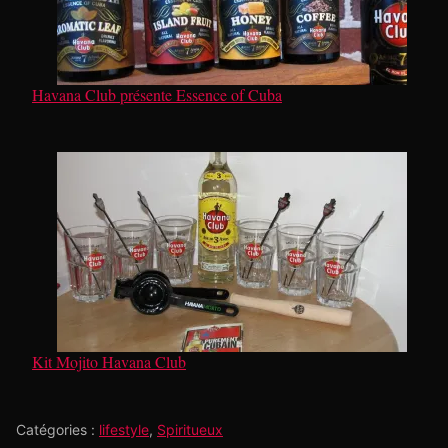
Havana Club présente Essence of Cuba
Kit Mojito Havana Club
Catégories :
lifestyle
,
Spiritueux