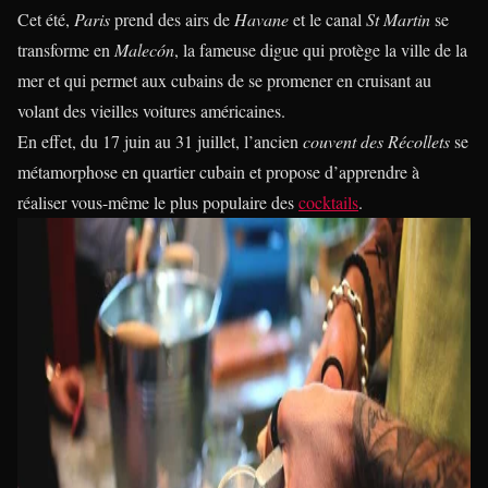
Cet été,
Paris
prend des airs de
Havane
et le canal
St Martin
se
transforme en
Malecón
, la fameuse digue qui protège la ville de la
mer et qui permet aux cubains de se promener en cruisant au
volant des vieilles voitures américaines.
En effet, du 17 juin au 31 juillet, l’ancien
couvent des Récollets
se
métamorphose en quartier cubain et propose d’apprendre à
réaliser vous-même le plus populaire des
cocktails
.