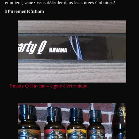
ennuient, venez vous défouler dans les soirées Cubaines!
#PurementCubain
Smarty Q Havana – cigare électronique