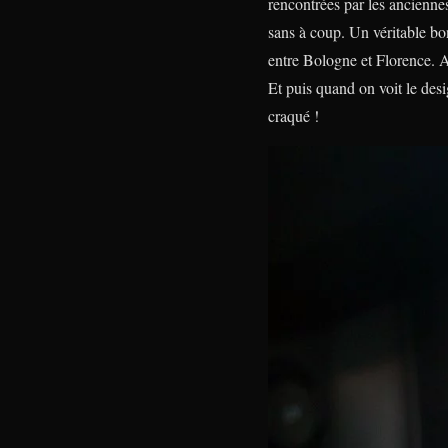
rencontrées par les ancienne
sans à coup. Un véritable bo
entre Bologne et Florence. A 
Et puis quand on voit le des
craqué !