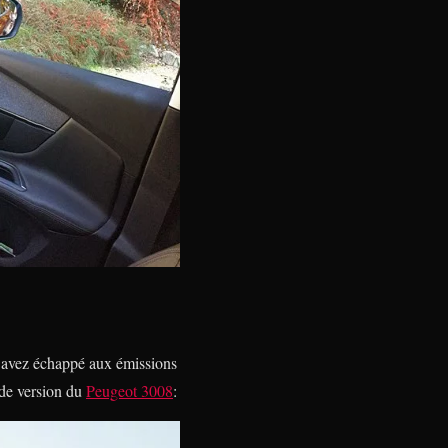
us avez échappé aux émissions
onde version du
Peugeot 3008
: