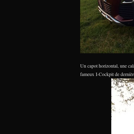
Un capot horizontal, une cal
fameux I-Cockpit de dernière