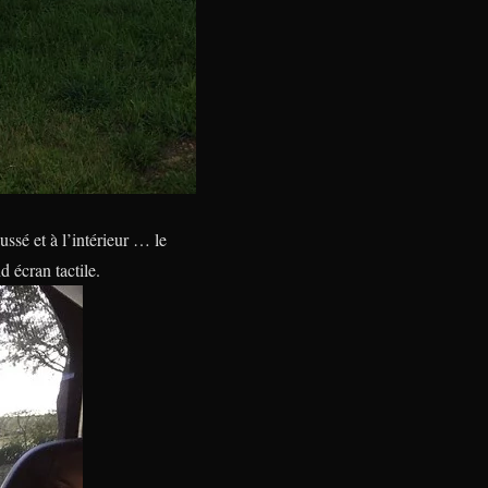
ssé et à l’intérieur … le
 écran tactile.