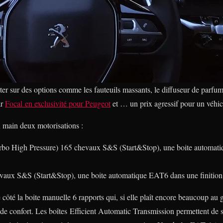
ter sur des options comme les fauteuils massants, le diffuseur de parfu
ar
Focal en exclusivité pour Peugeot
et … un prix agressif pour un véhi
n main deux motorisations :
bo High Pressure) 165 chevaux S&S (Start&Stop), une boite automati
aux S&S (Start&Stop), une boite automatique EAT6 dans une finitio
de côté la boite manuelle 6 rapports qui, si elle plaît encore beaucoup au
 de confort. Les boîtes Efficient Automatic Transmission permettent de 