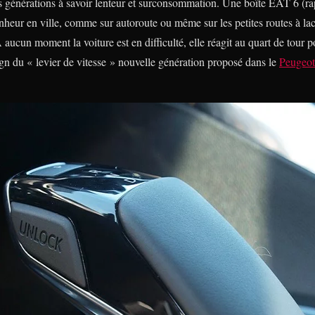
s générations à savoir lenteur et surconsommation. Une boîte EAT 6 (rapp
nheur en ville, comme sur autoroute ou même sur les petites routes à la
aucun moment la voiture est en difficulté, elle réagit au quart de tour p
ign du « levier de vitesse » nouvelle génération proposé dans le
Peugeot