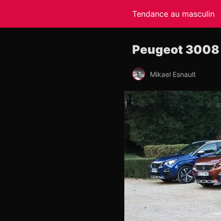
Tendance au masculin
Peugeot 3008 –
Mikael Esnault