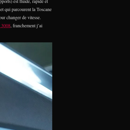
orts) est fluide, rapide et
cet qui parcourent la Toscane
our changer de vitesse.
 3008
, franchement j’ai