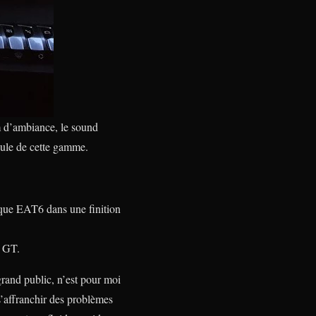
m d’ambiance, le sound
cule de cette gamme.
que EAT6 dans une finition
n GT.
 grand public, n’est pour moi
s’affranchir des problèmes