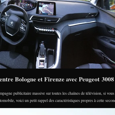
e entre Bologne et Firenze avec Peugeot 3008
mpagne publicitaire massive sur toutes les chaînes de télévision, si vo
utomobile, voici un petit rappel des caractéristiques propres à cette sec