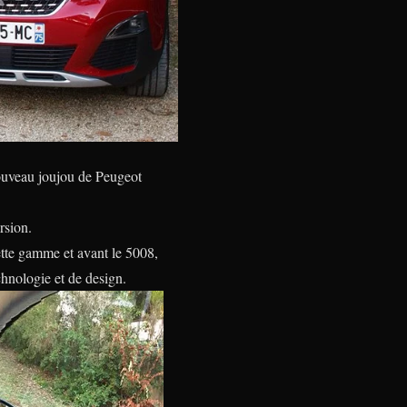
 nouveau joujou de Peugeot
rsion.
ette gamme et avant le 5008,
hnologie et de design.