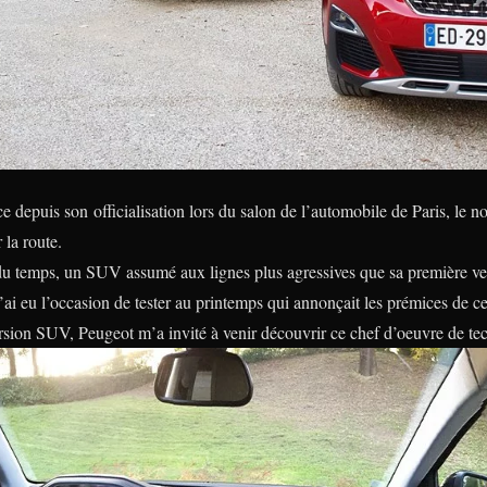
ce depuis son officialisation lors du salon de l’automobile de Paris, le
r la route.
 du temps, un SUV assumé aux lignes plus agressives que sa première ve
’ai eu l’occasion de tester au printemps qui annonçait les prémices de c
sion SUV, Peugeot m’a invité à venir découvrir ce chef d’oeuvre de tec