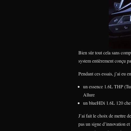
Bien sûr tout cela sans comp
system entièrement conçu p
Pendant ces essais, j’ai eu e
un essence 1.6L THP (Tur
Allure
un blueHDi 1.6L 120 chev
J’ai fait le choix de mettre 
pas un signe d’innovation et