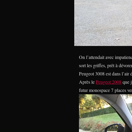
On l’attendait avec impatien
sort les griffes, prêt à dévore
Peugeot 3008 est dans l’air
Après le
Peugeot 2008
que j
futur monospace 7 places ver