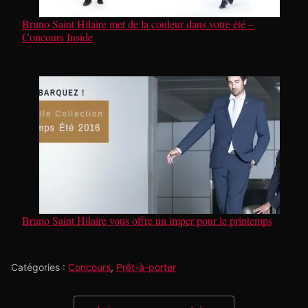
Bruno Saint Hilaire met de la couleur dans votre été –
Concours Inside
Bruno Saint Hilaire vous offre un imper pour le printemps
Catégories :
Concours
,
Prêt-à-porter