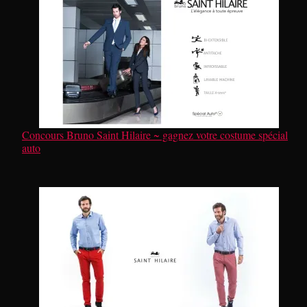
Concours Bruno Saint Hilaire ~ gagnez votre costume spécial
auto