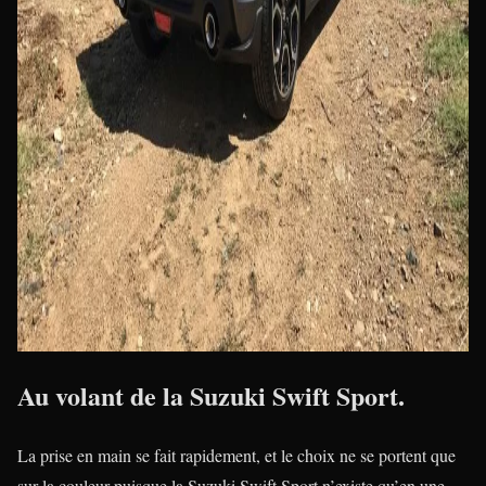
Au volant de la Suzuki Swift Sport.
La prise en main se fait rapidement, et le choix ne se portent que
sur la couleur puisque la Suzuki Swift Sport n’existe qu’en une