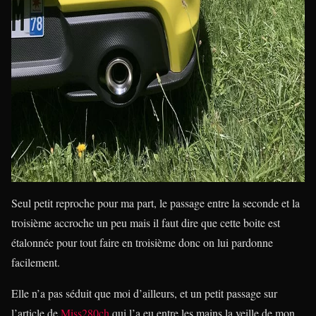
Seul petit reproche pour ma part, le passage entre la seconde et la
troisième accroche un peu mais il faut dire que cette boite est
étalonnée pour tout faire en troisième donc on lui pardonne
facilement.
Elle n’a pas séduit que moi d’ailleurs, et un petit passage sur
l’article de
Miss280ch
qui l’a eu entre les mains la veille de mon