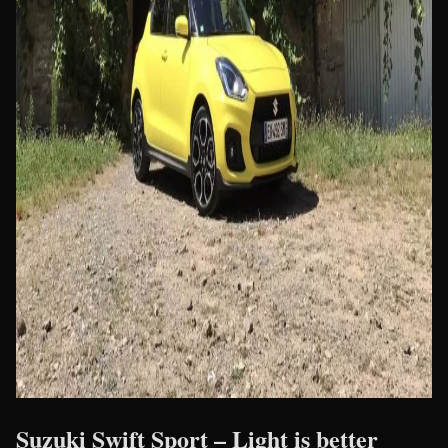
Suzuki Swift Sport – Light is better