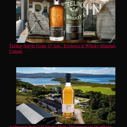
Teeling Single Grain 15 Ans : Explorez le Whisky Irlandais
Unique
Ardnamurchan AD Single Malt : Découvrez la Distillerie