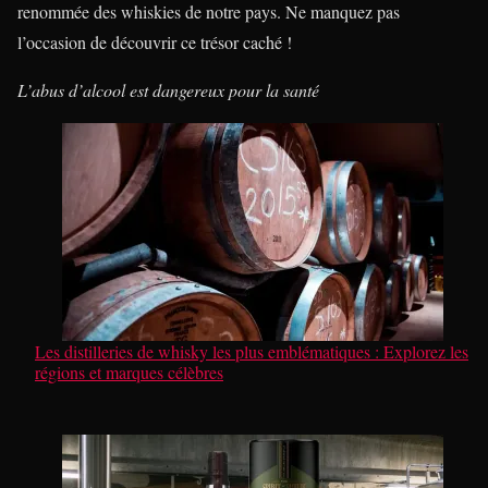
renommée des whiskies de notre pays. Ne manquez pas
l’occasion de découvrir ce trésor caché !
L’abus d’alcool est dangereux pour la santé
Les distilleries de whisky les plus emblématiques : Explorez les
régions et marques célèbres