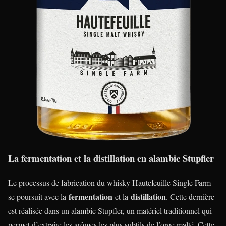
La fermentation et la distillation en alambic Stupfler
Le processus de fabrication du whisky Hautefeuille Single Farm
fermentation
distillation
se poursuit avec la
et la
. Cette dernière
est réalisée dans un alambic Stupfler, un matériel traditionnel qui
permet d’extraire les arômes les plus subtils de l’orge malté. Cette