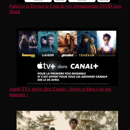
Partagez et Divisez le Coût de vos Abonnements SVOD avec
Sharit
Apple TV+ arrive chez Canal+ : Séries et films à ne pas
manquer !