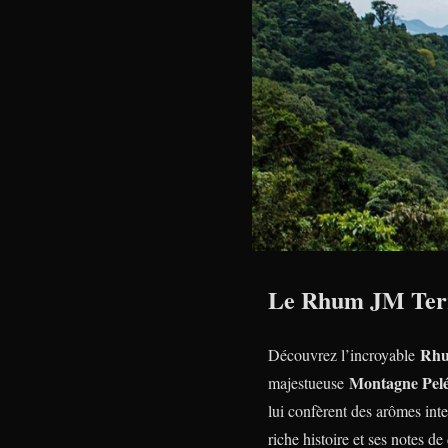
Le Rhum JM Terro
Rhu
Découvrez l’incroyable
Montagne Pel
majestueuse
lui confèrent des arômes int
riche histoire et ses notes de