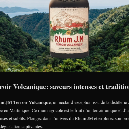
ir Volcanique: saveurs intenses et traditio
m JM Terroir Volcanique
, un nectar d’exception issu de la distillerie
ée
en Martinique. Ce rhum agricole est le fruit d’un terroir unique et d’un
enses et subtils. Plongez dans l’univers du Rhum JM et explorez son proc
 dégustation captivantes.