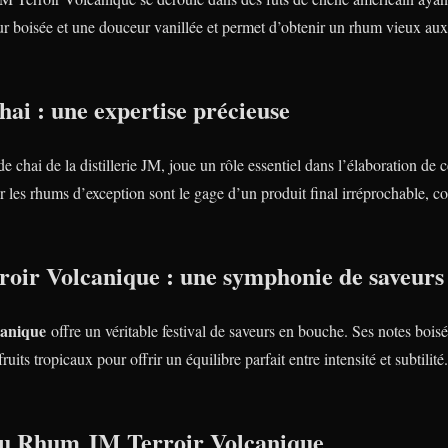
ur boisée et une douceur vanillée et permet d’obtenir un rhum vieux aux
hai : une expertise précieuse
de chai de la distillerie JM, joue un rôle essentiel dans l’élaboration d
ur les rhums d’exception sont le gage d’un produit final irréprochable, co
ir Volcanique : une symphonie de saveurs
anique
offre un véritable festival de saveurs en bouche. Ses notes bois
ruits tropicaux pour offrir un équilibre parfait entre intensité et subtili
 du Rhum JM Terroir Volcanique