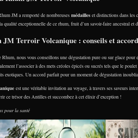
médailles
le Rhum JM a remporté de nombreuses
et distinctions dans les
qualité exceptionnelle de ce rhum, fruit d’un savoir-faire ancestral et d
 JM Terroir Volcanique : conseils et accord
 Rhum, nous vous conseillons une dégustation pure ou sur glace pour en
ement l’associer à des mets créoles épicés ou sucrés tels que le poulet
ts exotiques. Un accord parfait pour un moment de dégustation inoublia
anique
est une véritable invitation au voyage, à travers ses saveurs inten
r ce trésor des Antilles et succombez à cet élixir d’exception !
ux pour la santé