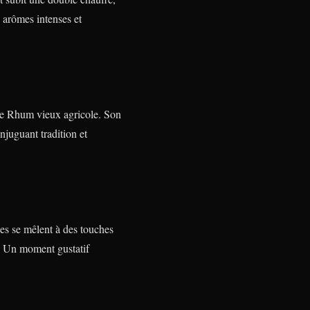
 arômes intenses et
e ce Rhum vieux agricole. Son
njuguant tradition et
ées se mêlent à des touches
té. Un moment gustatif