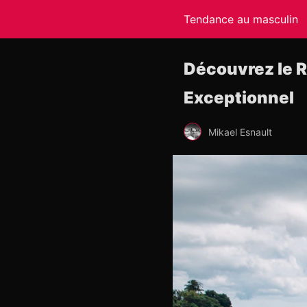
Tendance au masculin
Découvrez le R
Exceptionnel
Mikael Esnault