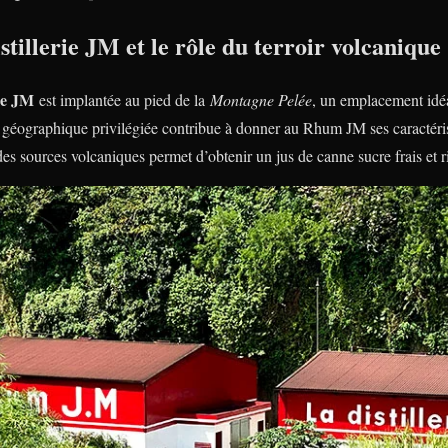
istillerie JM et le rôle du terroir volcanique
rie JM
est implantée au pied de la
Montagne Pelée
, un emplacement idéa
 géographique privilégiée contribue à donner au Rhum JM ses caractéris
des sources volcaniques permet d’obtenir un jus de canne sucre frais et r