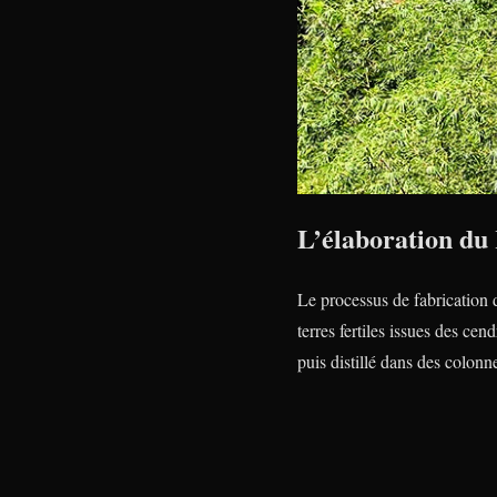
L’élaboration d
Le processus de fabrication 
terres fertiles issues des cen
puis distillé dans des colonne