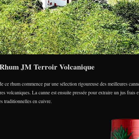
u Rhum JM Terroir Volcanique
de ce rhum commence par une sélection rigoureuse des meilleures cannes 
dres volcaniques. La canne est ensuite pressée pour extraire un jus frais 
s traditionnelles en cuivre.