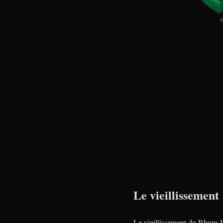
Le vieillissement
Le vieillissement du Rhum J