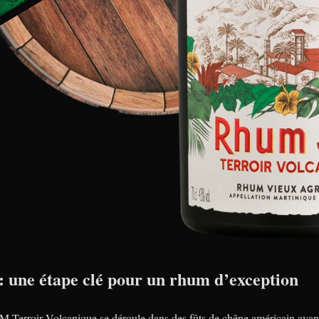
 : une étape clé pour un rhum d’exception
M Terroir Volcanique se déroule dans des fûts de chêne américain ayant