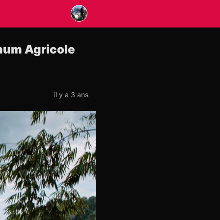
hum Agricole
il y a 3 ans