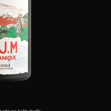
 subit une double chauffe,