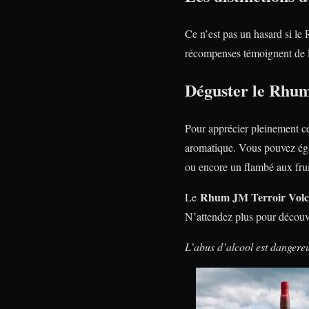
Ce n’est pas un hasard si 
récompenses témoignent de la 
Déguster le Rhum
Pour apprécier pleinement ce
aromatique. Vous pouvez égal
ou encore un flambé aux frui
Rhum JM Terroir Volc
Le
N’attendez plus pour découvri
L’abus d’alcool est dangere