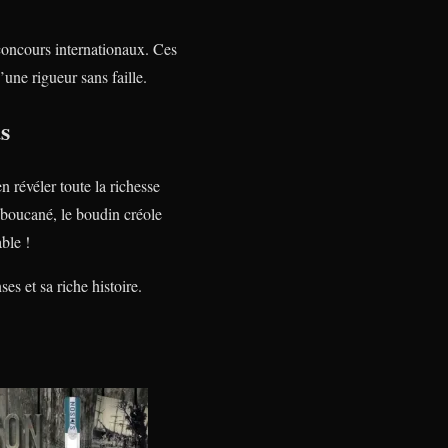
 concours internationaux. Ces
’une rigueur sans faille.
s
 révéler toute la richesse
 boucané, le boudin créole
ble !
ses et sa riche histoire.