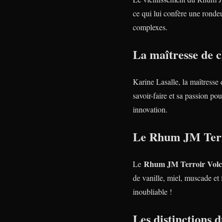
ce qui lui confère une ronde
complexes.
La maîtresse de c
Karine Lasalle, la maîtresse 
savoir-faire et sa passion po
innovation.
Le Rhum JM Terro
Rhum JM Terroir Volc
Le
de vanille, miel, muscade et f
inoubliable !
Les distinctions