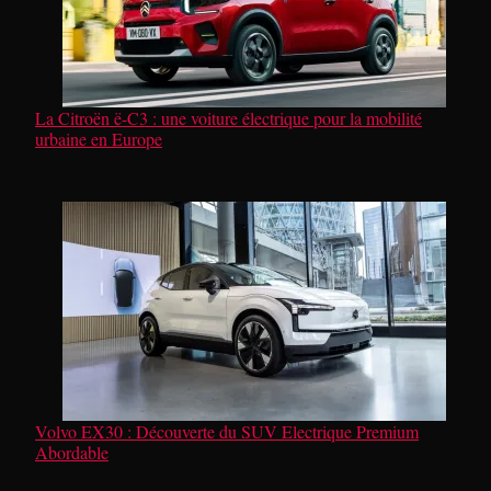
La Citroën ë-C3 : une voiture électrique pour la mobilité
urbaine en Europe
Volvo EX30 : Découverte du SUV Electrique Premium
Abordable