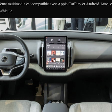
tème multimédia est compatible avec Apple CarPlay et Android Auto, ce 
véhicule.