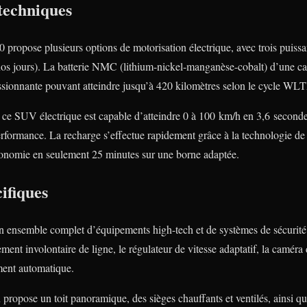
techniques
 propose plusieurs options de motorisation électrique, avec trois puiss
nos jours). La batterie NMC (lithium-nickel-manganèse-cobalt) d’une 
sionnante pouvant atteindre jusqu’à 420 kilomètres selon le cycle WLT
ce SUV électrique est capable d’atteindre 0 à 100 km/h en 3,6 secondes
erformance. La recharge s’effectue rapidement grâce à la technologie de
onomie en seulement 25 minutes sur une borne adaptée.
ifiques
 ensemble complet d’équipements high-tech et de systèmes de sécurité
sement involontaire de ligne, le régulateur de vitesse adaptatif, la caméra
ment automatique.
propose un toit panoramique, des sièges chauffants et ventilés, ainsi qu