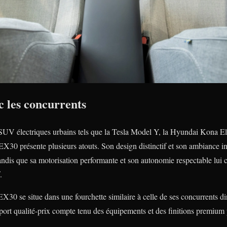
 les concurrents
SUV électriques urbains tels que la Tesla Model Y, la Hyundai Kona Ele
30 présente plusieurs atouts. Son design distinctif et son ambiance in
tandis que sa motorisation performante et son autonomie respectable lui 
.
X30 se situe dans une fourchette similaire à celle de ses concurrents dire
port qualité-prix compte tenu des équipements et des finitions premium