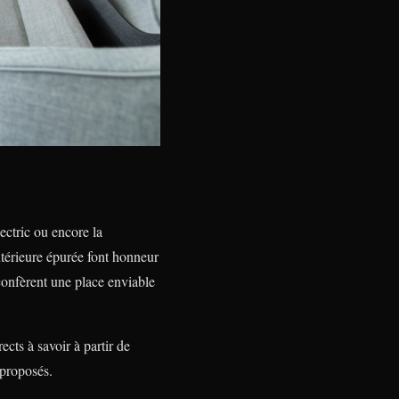
ctric ou encore la
térieure épurée font honneur
confèrent une place enviable
cts à savoir à partir de
 proposés.