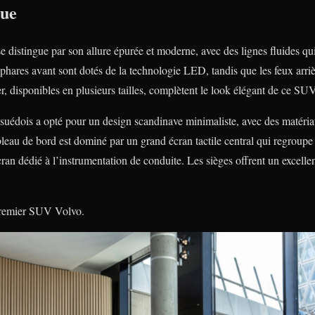
que
 distingue par son allure épurée et moderne, avec des lignes fluides q
hares avant sont dotés de la technologie LED, tandis que les feux arriè
ger, disponibles en plusieurs tailles, complètent le look élégant de ce SU
r suédois a opté pour un design scandinave minimaliste, avec des matéria
ableau de bord est dominé par un grand écran tactile central qui regrou
cran dédié à l’instrumentation de conduite. Les sièges offrent un excellen
premier SUV Volvo.