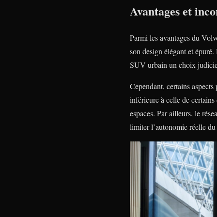
Avantages et inco
Parmi les avantages du Volvo
son design élégant et épuré. 
SUV urbain un choix judicieu
Cependant, certains aspects 
inférieure à celle de certai
espaces. Par ailleurs, le ré
limiter l’autonomie réelle du 