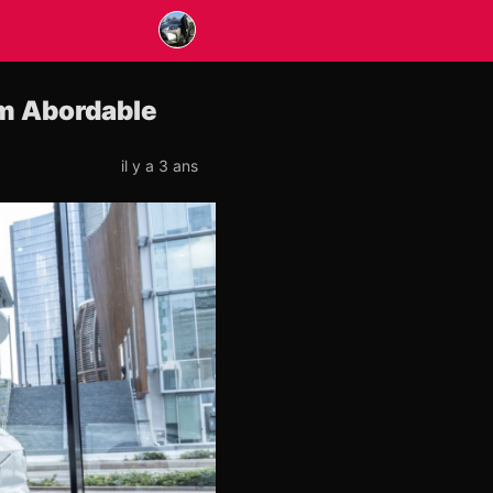
m Abordable
il y a 3 ans