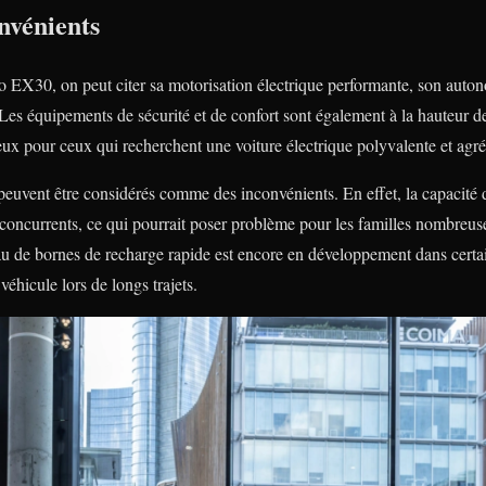
nvénients
 EX30, on peut citer sa motorisation électrique performante, son autono
Les équipements de sécurité et de confort sont également à la hauteur des
x pour ceux qui recherchent une voiture électrique polyvalente et agré
peuvent être considérés comme des inconvénients. En effet, la capacité 
ns concurrents, ce qui pourrait poser problème pour les familles nombreu
seau de bornes de recharge rapide est encore en développement dans certa
véhicule lors de longs trajets.