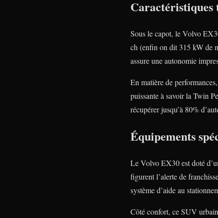
Caractéristiques 
Sous le capot, le Volvo EX30
ch (enfin on dit 315 kW de 
assure une autonomie impres
En matière de performances, 
puissante à savoir la Twin P
récupérer jusqu’à 80% d’aut
Équipements spéc
Le Volvo EX30 est doté d’un
figurent l’alerte de franchis
système d’aide au stationne
Côté confort, ce SUV urbain 