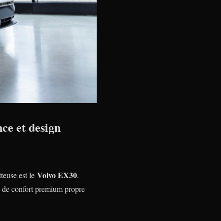
ce et design
Volvo EX30
tteuse est le
.
u de confort premium propre