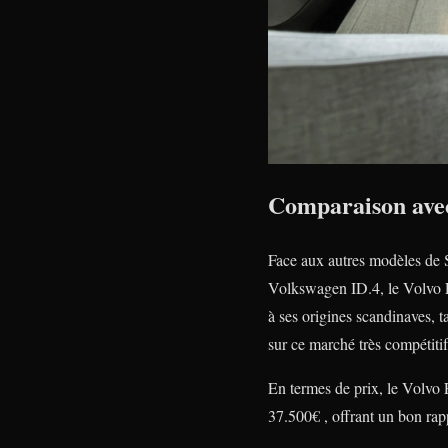
Comparaison avec
Face aux autres modèles de 
Volkswagen ID.4, le Volvo EX
à ses origines scandinaves, 
sur ce marché très compétitif
En termes de prix, le Volvo E
37.500€ , offrant un bon rap