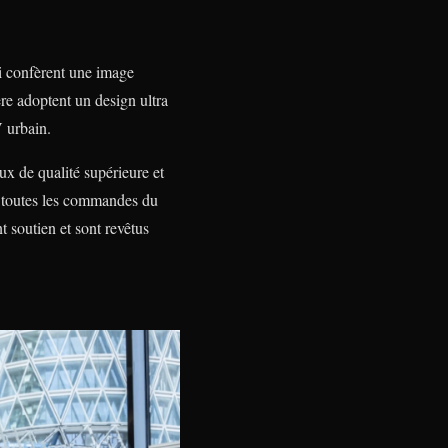
ui confèrent une image
re adoptent un design ultra
V urbain.
ux de qualité supérieure et
pe toutes les commandes du
t soutien et sont revêtus