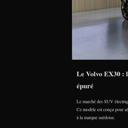
Le Volvo EX30 : l
épuré
Le marché des SUV électriques
Ce modèle est conçu pour all
à la marque suédoise.