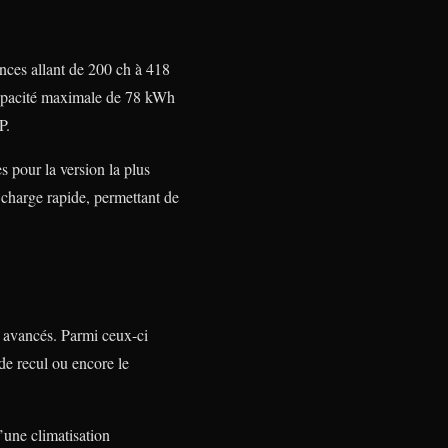
ances allant de 200 ch à 418
capacité maximale de 78 kWh
P.
 pour la version la plus
 charge rapide, permettant de
 avancés. Parmi ceux-ci
 de recul ou encore le
’une climatisation