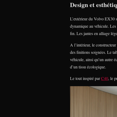
Design et esthéti
L’extérieur du Volvo EX30 se
dynamique au véhicule. Les p
fin. Les jantes en alliage lé
A l’intérieur, le constructeu
des finitions soignées. Le t
véhicule, ainsi qu’un autre é
d’un tissu écologique.
Le tout inspiré par
C40
, le 