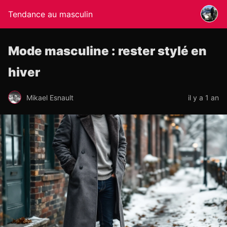
Tendance au masculin
Mode masculine : rester stylé en
hiver
Mikael Esnault
il y a 1 an