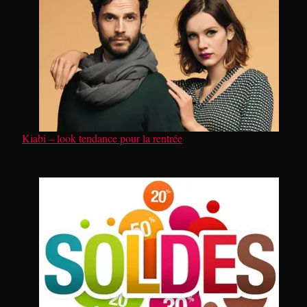
Kiabi – look tendance pour la rentrée