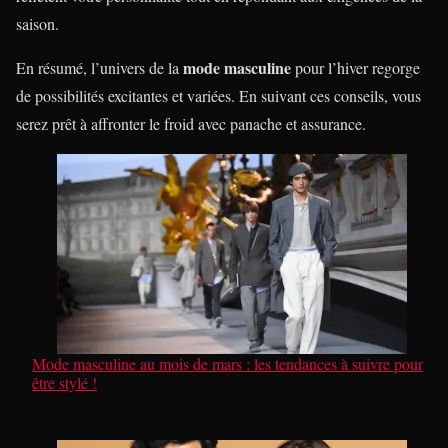
saison.
mode masculine
En résumé, l’univers de la
pour l’hiver regorge
de possibilités excitantes et variées. En suivant ces conseils, vous
serez prêt à affronter le froid avec panache et assurance.
Mode masculine au mois de mars : les tendances à suivre pour
être stylé !