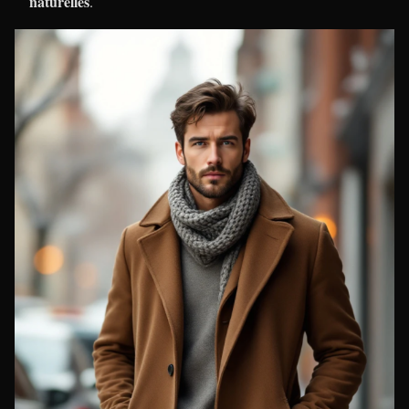
naturelles
.