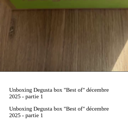
Unboxing Degusta box "Best of" décembre
2025 - partie 1
Unboxing Degusta box "Best of" décembre
2025 - partie 1