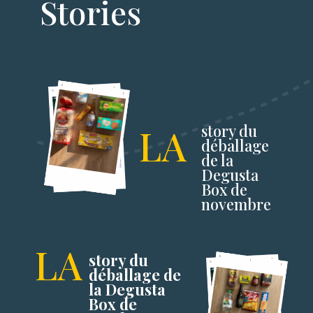
Stories
LA
story du
déballage
de la
Degusta
Box de
novembre
LA
story du
déballage de
la Degusta
Box de