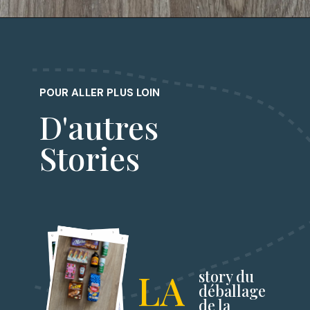
POUR ALLER PLUS LOIN
D'autres
Stories
LA
story du
déballage
de la