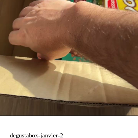
degustabox-janvier-2