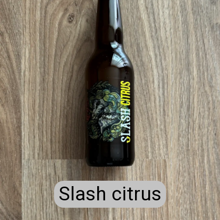
Slash citrus
Slash citrus