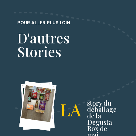
POUR ALLER PLUS LOIN
D'autres
Stories
LA
story du
déballage
de la
Degusta
Box de
mai