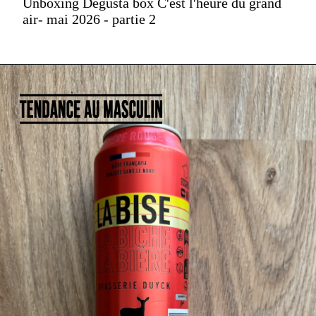
Unboxing Degusta box C'est l'heure du grand
air- mai 2026 - partie 2