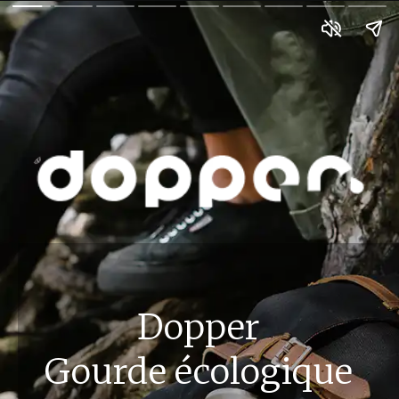
Dopper
Gourde écologique