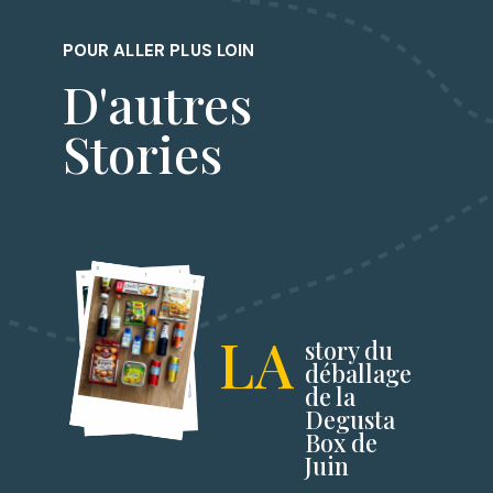
POUR ALLER PLUS LOIN
D'autres
Stories
LA
story du
déballage
de la
Degusta
Box de
Juin