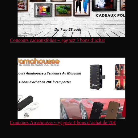
Concours cadeauxfolies ~ gagnez 3 bons d’achat
Concours Amahousse ~ gagnez 4 bons d’achat de 20€