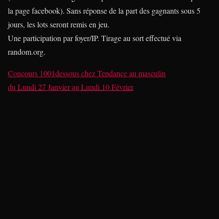
la page facebook). Sans réponse de la part des gagnants sous 5
jours, les lots seront remis en jeu.
Une participation par foyer/IP. Tirage au sort effectué via
random.org.
Concours 1001dessous
chez
Tendance au masculin
du
Lundi 27 Janvier
au
Lundi 10 Février