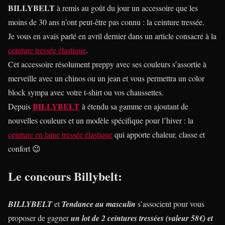
B
ILLYBELT
à remis au goût du jour un accessoire que les
moins de 30 ans n’ont peut-être pas connu : la ceinture tressée.
Je vous en avais parlé en avril dernier dans un article consacré à la
ceinture tressée élastique
.
Cet accessoire résolument preppy avec ses couleurs s’assortie à
merveille avec un chinos ou un jean et vous permettra un color
block sympa avec votre t-shirt ou vos chaussettes.
B
ILLYBELT
Depuis
à étendu sa gamme en ajoutant de
nouvelles couleurs et un modèle spécifique pour l’hiver : la
ceinture en laine tressée élastique
qui apporte chaleur, classe et
confort 😉
Le concours Billybelt:
B
ILLYBELT
et
Tendance au masculin
s’associent pour vous
proposer de gagner
un lot de 2 ceintures tressées (valeur 58€) et