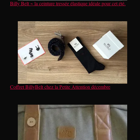
Billy Belt ~ la ceinture tressée élastique idéale pour cet été.
Coffret BillyBelt chez la Petite Attention décembre