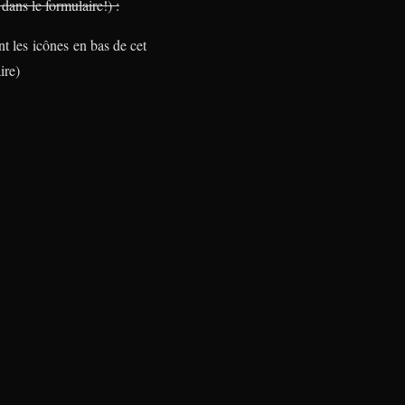
dans le formulaire!) :
nt les icônes en bas de cet
ire)