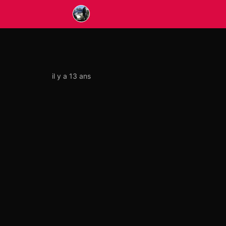
il y a 13 ans