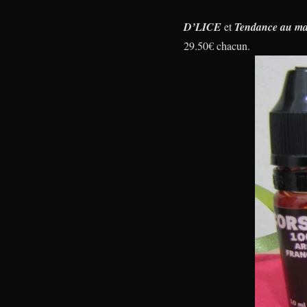
D’LICE
et
Tendance au ma
29.50€ chacun.