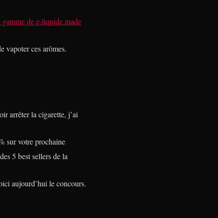
 gamme de e-liquide made
 de vapoter ces arômes.
 arrêter la cigarette, j’ai
% sur votre prochaine
des 5 best sellers de la
voici aujourd’hui le concours.