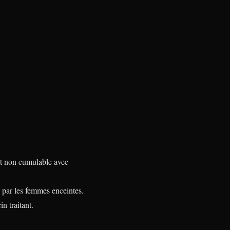
et non cumulable avec
n par les femmes enceintes.
n traitant.