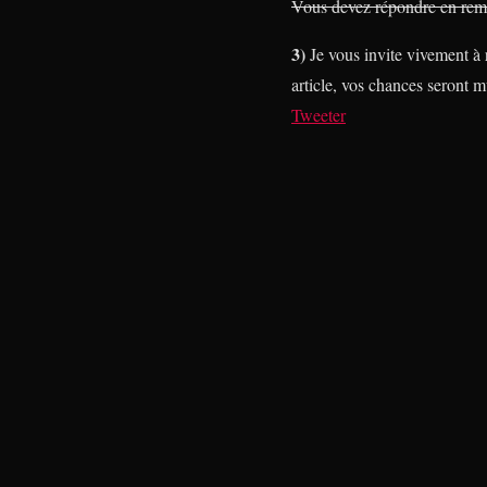
Vous devez répondre en rempl
3)
Je vous invite vivement à r
article, vos chances seront m
Tweeter