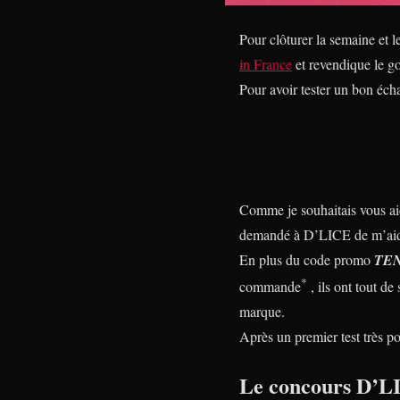
Pour clôturer la semaine et le
in France
et revendique le go
Pour avoir tester un bon éch
Comme je souhaitais vous aide
demandé à D’LICE de m’aider
En plus du code promo
TE
*
commande
, ils ont tout d
marque.
Après un premier test très po
Le concours D’L