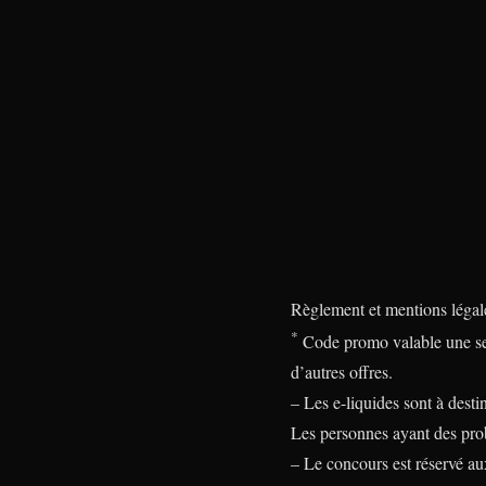
Règlement et mentions légale
*
Code promo valable une seul
d’autres offres.
– Les e-liquides sont à desti
Les personnes ayant des prob
– Le concours est réservé au