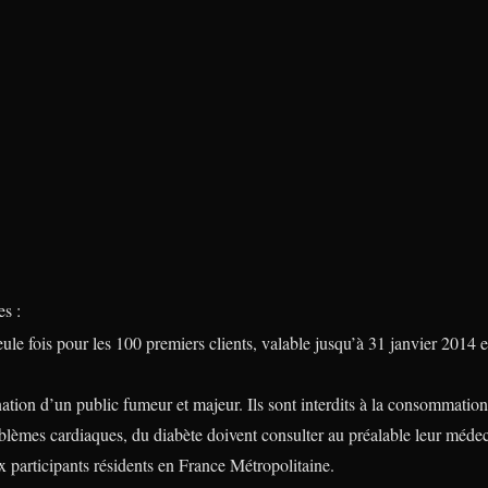
s :
e fois pour les 100 premiers clients, valable jusqu’à 31 janvier 2014 
nation d’un public fumeur et majeur. Ils sont interdits à la consommatio
lèmes cardiaques, du diabète doivent consulter au préalable leur médeci
x participants résidents en France Métropolitaine.