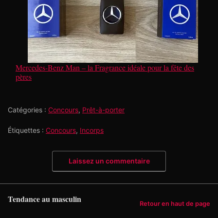
Mercedes-Benz Man – la Fragrance idéale pour la fête des
pères
Catégories :
Concours
,
Prêt-à-porter
Étiquettes :
Concours
,
Incorps
Laissez un commentaire
Tendance au masculin
Retour en haut de page