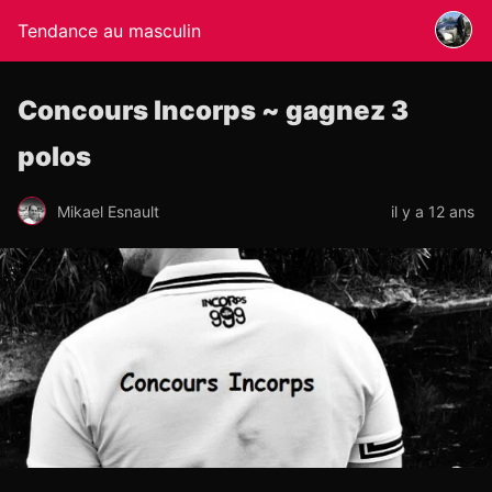
Tendance au masculin
Concours Incorps ~ gagnez 3
polos
Mikael Esnault
il y a 12 ans