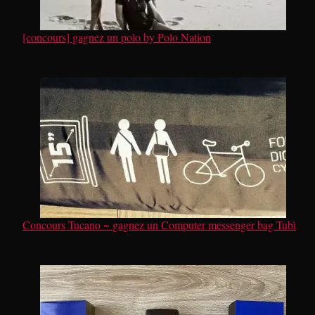
[concours] gagnez un polo by Polo Nation
Concours Tucano ~ gagnez un Computer messenger bag Tubì