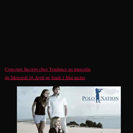
Concours Incorps
chez
Tendance au masculin
du
Mercredi 16 Avril
au
Jeudi 1 Mai inclus