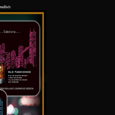
nalisés