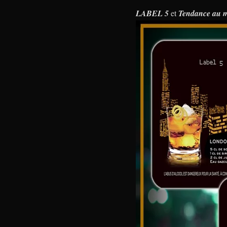
LABEL 5
et
Tendance au m