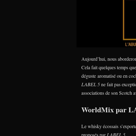
Aujourd’hui, nous aborderons
Cela fait quelques temps que
déguste aromatisé ou en cock
LABEL 5
ne fait pas excepti
associations de son Scotch a
WorldMix par L
Le whisky écossais s’exporte 
proposés par
LABEL 5