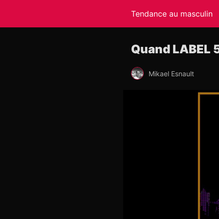
Tendance au masculin
Quand LABEL 5 
Mikael Esnault