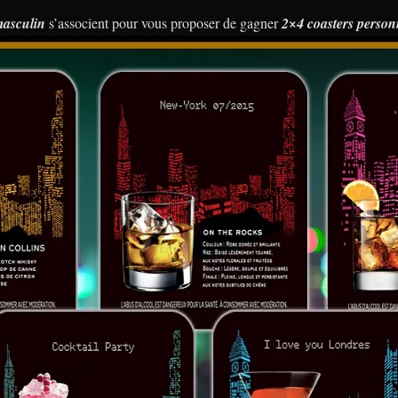
asculin
s’associent pour vous proposer de gagner
2×4 coasters person