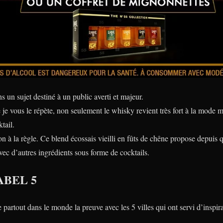
 un sujet destiné à un public averti et majeur.
 je vous le répète, non seulement le whisky revient très fort à la mode 
tail.
on à la règle. Ce blend écossais vieilli en fûts de chêne propose depuis
vec d’autres ingrédients sous forme de cocktails.
ABEL 5
partout dans le monde la preuve avec les 5 villes qui ont servi d’inspir