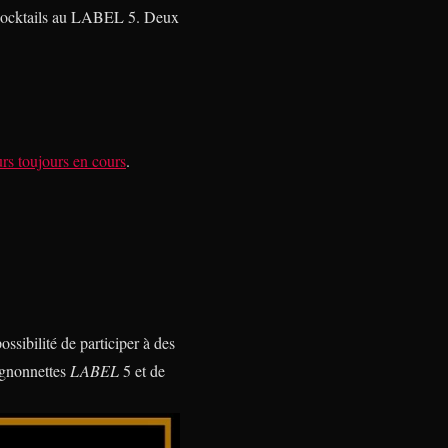
s cocktails au LABEL 5. Deux
rs toujours en cours
.
ossibilité de participer à des
ignonnettes
LABEL
5 et de