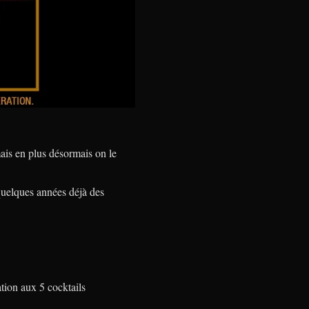
mais en plus désormais on le
 quelques années déjà des
ation aux 5 cocktails