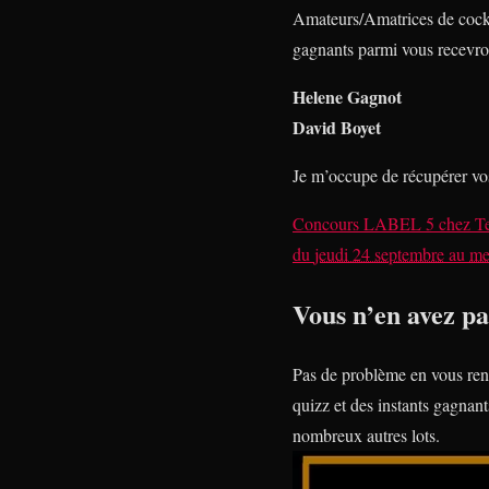
Amateurs/Amatrices de cockt
gagnants parmi vous recevron
Helene Gagnot
David Boyet
Je m’occupe de récupérer vo
Concours LABEL 5
chez
T
du
jeudi 24 septembre
au
me
Vous n’en avez pa
Pas de problème en vous ren
quizz et des instants gagnan
nombreux autres lots.