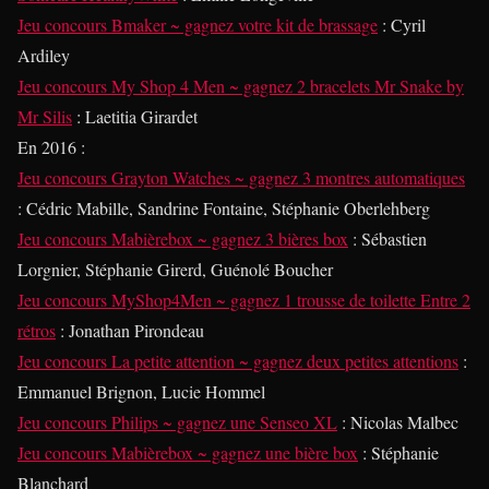
Jeu concours Bmaker ~ gagnez votre kit de brassage
: Cyril
Ardiley
Jeu concours My Shop 4 Men ~ gagnez 2 bracelets Mr Snake by
Mr Silis
: Laetitia Girardet
En 2016
:
Jeu concours Grayton Watches ~ gagnez 3 montres automatiques
: Cédric Mabille, Sandrine Fontaine, Stéphanie Oberlehberg
Jeu concours Mabièrebox ~ gagnez 3 bières box
: Sébastien
Lorgnier, Stéphanie Girerd, Guénolé Boucher
Jeu concours MyShop4Men ~ gagnez 1 trousse de toilette Entre 2
rétros
: Jonathan Pirondeau
Jeu concours La petite attention ~ gagnez deux petites attentions
:
Emmanuel Brignon, Lucie Hommel
Jeu concours Philips ~ gagnez une Senseo XL
: Nicolas Malbec
Jeu concours Mabièrebox ~ gagnez une bière box
: Stéphanie
Blanchard