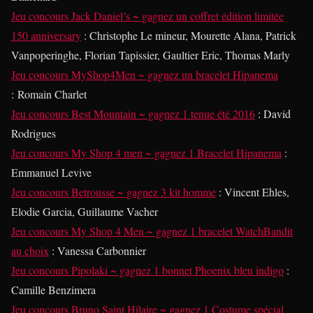
Jeu concours Jack Daniel’s ~ gagnez un coffret édition limitée
150 anniversary
: Christophe Le mineur, Mourette Alana, Patrick
Vanpoperinghe, Florian Tapissier, Gaultier Eric, Thomas Marly
Jeu concours MyShop4Men ~ gagnez un bracelet Hipanema
: Romain Charlet
Jeu concours Best Mountain ~ gagnez 1 tenue été 2016
: David
Rodrigues
Jeu concours My Shop 4 men ~ gagnez 1 Bracelet Hipanema
:
Emmanuel Levive
Jeu concours Betrousse ~ gagnez 3 kit homme
: Vincent Ehles,
Elodie Garcia, Guillaume Vacher
Jeu concours My Shop 4 Men ~ gagnez 1 bracelet WatchBandit
au choix
: Vanessa Carbonnier
Jeu concours Pipolaki ~ gagnez 1 bonnet Phoenix bleu indigo
:
Camille Benzimera
Jeu concours Bruno Saint Hilaire ~ gagnez 1 Costume spécial