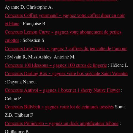
Ayanne D, Christophe A.
Concours Coffret gourmand ~ gagnez votre coffret diner en noir
et blanc
: Françoise B.
Concours Lemon Curve ~ gagnez votre abonnement de petites
culottes
: Sebastien S
Concours Love Trivia ~ gagnez 3 coffrets du jeu culte de l’amour
: Sylvain R, Miss Ashley, Antoine M.
Concours 1001dessous ~ gagnez 100 euros de lingerie
: Hélène L
Concours Darling Box ~ gagnez votre box spéciale Saint Valentin
: Dayana Nanou.
Concours Antivol ~ gagnez 1 boxer et 1 shorty Native Flower
:
Céline P
Concours Billybelt ~ gagnez votre lot de ceintures tressées
Sonia
Z.B, Thibaut F
Concours Primovisto ~ gagnez un dock amplificateur Iphone
:
Guillaume B.