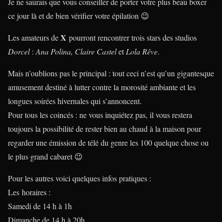
Je ne saurais que vous conseiller de porter votre plus beau boxer
ce jour là et de bien vérifier votre épilation 😉
X
Les amateurs de
pourront rencontrer trois stars des studios
Dorcel
:
Ana Polina, Claire Castel
et
Lola Rêve
.
Mais n’oublions pas le principal : tout ceci n’est qu’un gigantesque
amusement destiné à lutter contre la morosité ambiante et les
longues soirées hivernales qui s’annoncent.
Pour tous les coincés : ne vous inquiétez pas, il vous restera
toujours la possibilité de rester bien au chaud à la maison pour
regarder une émission de télé du genre les 100 quelque chose ou
le plus grand cabaret 😉
Pour les autres voici quelques infos pratiques :
Les horaires
:
Samedi de 14 h à 1h
Dimanche de 14 h à 20h