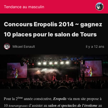
Tendance au masculin
Concours Eropolis 2014 ~ gagnez
10 places pour le salon de Tours
Mikael Esnault
il y a 12 ans
ème
Pour la 2
année consécutive,
Eropolis
via mon site propose à
10
tourangeaux
d’assister au
salon et spectacles de l’érotisme
au