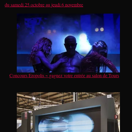
du
samedi 25 octobre
au
jeudi 6 novembre
Concours Eropolis ~ gagnez votre entrée au salon de Tours