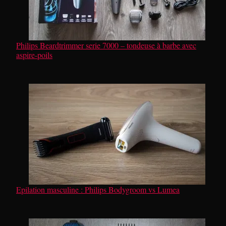
Philips Beardtrimmer serie 7000 – tondeuse à barbe avec
aspire-poils
Epilation masculine : Philips Bodygroom vs Lumea