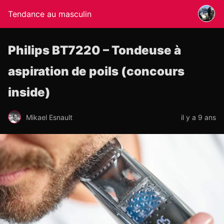
Tendance au masculin
Philips BT7220 – Tondeuse à
aspiration de poils (concours
inside)
Mikael Esnault
il y a 9 ans