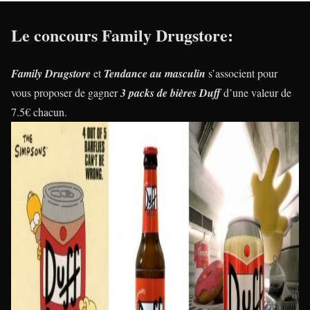
Le concours Family Drugstore:
Family Drugstore
et
Tendance au masculin
s’associent pour
vous proposer de gagner
3 packs de bières Duff
d’une valeur de
7.5€ chacun.