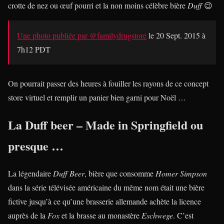
crotte de nez ou œuf pourri et la non moins célèbre bière
Duff
😉
Une photo publiée par @familydrugstore
le
20 Sept. 2015 à
7h12 PDT
On pourrait passer des heures à fouiller les rayons de ce concept
store virtuel et remplir un panier bien garni pour Noël …
La Duff beer – Made in Springfield ou
presque …
La légendaire
Duff Beer
, bière que consomme
Homer Simpson
dans la série télévisée américaine du même nom était une bière
fictive jusqu’à ce qu’une brasserie allemande achète la licence
auprès de la
Fox
et la brasse au monastère
Eschwege
. C’est