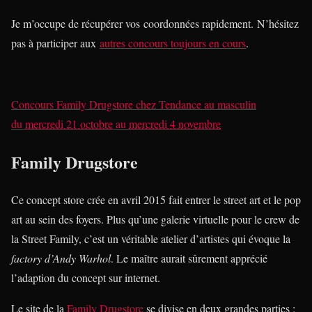
Je m’occupe de récupérer vos coordonnées rapidement. N’hésitez
pas à participer aux
autres concours toujours en cours
.
Concours Family Drugstore
chez
Tendance au masculin
du
mercredi 21 octobre
au
mercredi 4 novembre
Family Drugstore
Ce concept store crée en avril 2015 fait entrer le street art et le pop
art au sein des foyers. Plus qu’une galerie virtuelle pour le crew de
la Street Family, c’est un véritable atelier d’artistes qui évoque la
factory d’Andy Warhol
. Le maître aurait sûrement apprécié
l’adaption du concept sur internet.
Le site de la
Family Drugstore
se divise en deux grandes parties :