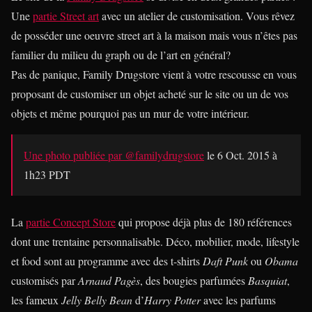
Une
partie Street art
avec un atelier de customisation. Vous rêvez
de posséder une oeuvre street art à la maison mais vous n’êtes pas
familier du milieu du graph ou de l’art en général?
Pas de panique, Family Drugstore vient à votre rescousse en vous
proposant de customiser un objet acheté sur le site ou un de vos
objets et même pourquoi pas un mur de votre intérieur.
Une photo publiée par @familydrugstore
le
6 Oct. 2015 à
1h23 PDT
La
partie Concept Store
qui propose déjà plus de 180 références
dont une trentaine personnalisable. Déco, mobilier, mode, lifestyle
et food sont au programme avec des t-shirts
Daft Punk
ou
Obama
customisés par
Arnaud Pagès
, des bougies parfumées
Basquiat
,
les fameux
Jelly Belly Bean
d’
Harry Potter
avec les parfums