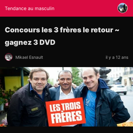
Tendance au masculin
Concours les 3 frères le retour ~
gagnez 3 DVD
Mikael Esnault
il y a 12 ans