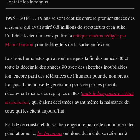
entete les inconnus
1995 – 2014 … 19 ans se sont écoulés entre le premier succès des
inconnus
qui avait attiré 6.8 millions de spectateurs et sa suite.
En fidèle lecteur tu avais pu lire la
critique cinéma rédigée par
Manu Tension
pour le blog lors de la sortie en février.
Les trois humoristes qui auront marqués la fin des années 80 et
toute la décennie des années 90 avec des sketches inoubliables
font encore parti des références de l’humour pour de nombreux
français. Une nouvelle génération poussée par les parents
découvrent même des répliques cultes
(
mais le lampadaire c’était
moiiiiiiiiiiiiii
)
qui étaient déclamées avant même la naissance de
ceux qui les citent aujourd’hui.
Fort de ce constat et du soutien engendré par cette continuité inter-
générationnelle,
les Inconnus
ont donc décidé de se reformer à