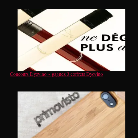
Concours Dyovino ~ gagnez 3 coffrets Dyovino