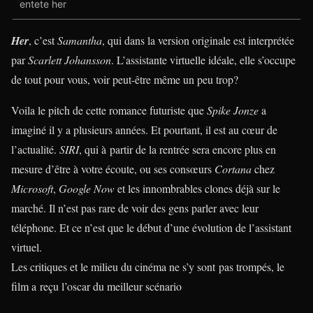
entete her
Her
, c’est
Samantha
, qui dans la version originale est interprétée
par
Scarlett Johansson
. L’assistante virtuelle idéale, elle s’occupe
de tout pour vous, voir peut-être même un peu trop?
Voila le pitch de cette romance futuriste que
Spike Jonze
a
imaginé il y a plusieurs années. Et pourtant, il est au cœur de
l’actualité.
SIRI
, qui à partir de la rentrée sera encore plus en
mesure d’être à votre écoute, ou ses consœurs
Cortana
chez
Microsoft
,
Google Now
et les innombrables clones déjà sur le
marché. Il n’est pas rare de voir des gens parler avec leur
téléphone. Et ce n’est que le début d’une évolution de l’assistant
virtuel.
Les critiques et le milieu du cinéma ne s’y sont pas trompés, le
film a reçu l’oscar du meilleur scénario