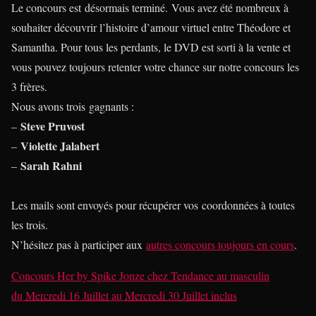
Le concours est désormais terminé. Vous avez été nombreux à
souhaiter découvrir l’histoire d’amour virtuel entre Théodore et
Samantha. Pour tous les perdants, le DVD est sorti à la vente et
vous pouvez toujours retenter votre chance sur notre concours les
3 frères.
Nous avons trois gagnants :
Steve Pruvost
–
Violette Jalabert
–
Sarah Rahni
–
Les mails sont envoyés pour récupérer vos coordonnées à toutes
les trois.
N’hésitez pas à participer aux
autres concours toujours en cours
.
Concours Her by Spike Jonze
chez
Tendance au masculin
du
Mercredi 16 Juillet
au
Mercredi 30 Juillet inclus