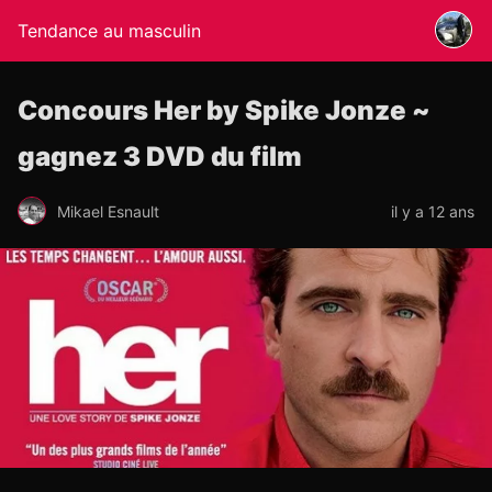
Tendance au masculin
Concours Her by Spike Jonze ~
gagnez 3 DVD du film
Mikael Esnault
il y a 12 ans