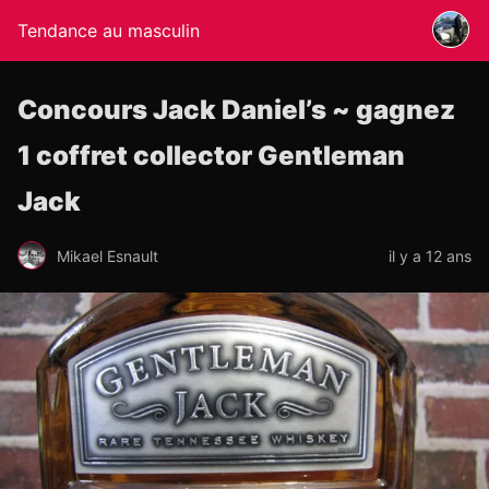
Tendance au masculin
Concours Jack Daniel’s ~ gagnez
1 coffret collector Gentleman
Jack
Mikael Esnault
il y a 12 ans