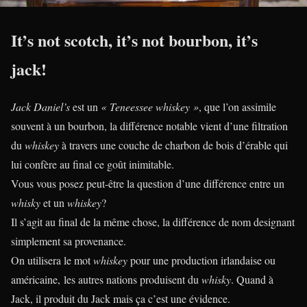
It’s not scotch, it’s not bourbon, it’s
jack!
Jack Daniel’s
est un
« Teneessee whiskey »
, que l’on assimile
souvent à un bourbon, la différence notable vient d’une filtration
du
whiskey
à travers une couche de charbon de bois d’érable qui
lui confère au final ce goût inimitable.
Vous vous posez peut-être la question d’une différence entre un
whisky
et un
whiskey
?
Il s’agit au final de la même chose, la différence de nom designant
simplement sa provenance.
On utilisera le mot
whiskey
pour une production irlandaise ou
américaine, les autres nations produisent du
whisky
. Quand à
Jack, il produit du Jack mais ça c’est une évidence.