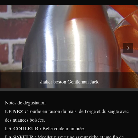
shaker boston Gentleman Jack
Notes de dégustation
LE NEZ :
Tourbé en raison du maïs, de l’orge et du seigle avec
des nuances boisées.
LA COULEUR :
Belle couleur ambrée.
LA SAVEUR :
Moelleux avec une saveur riche et une fin de