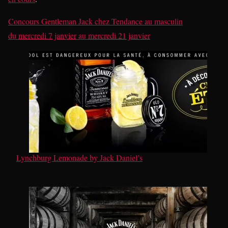
Concours Gentleman Jack
chez
Tendance au masculin
du
mercredi 7 janvier
au
mercredi 21 janvier
Lynchburg Lemonade by Jack Daniel’s