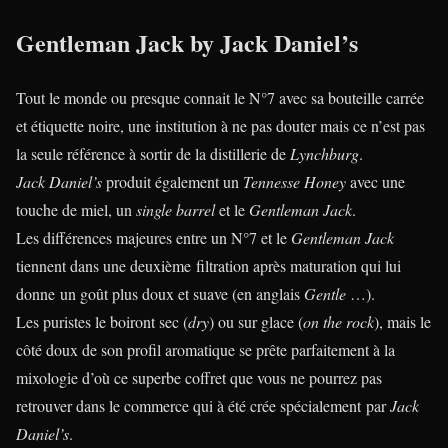
Gentleman Jack by Jack Daniel’s
Tout le monde ou presque connait le N°7 avec sa bouteille carrée
et étiquette noire, une institution à ne pas douter mais ce n’est pas
la seule référence à sortir de la distillerie de
Lynchburg
.
Jack Daniel’s
produit également un
Tennesse Honey
avec une
touche de miel, un
single barrel
et le
Gentleman Jack
.
Les différences majeures entre un N°7 et le
Gentleman Jack
tiennent dans une deuxième filtration après maturation qui lui
donne un goût plus doux et suave (en anglais
Gentle
…).
Les puristes le boiront sec (
dry
) ou sur glace (
on the rock
), mais le
côté doux de son profil aromatique se prête parfaitement à la
mixologie d’où ce superbe coffret que vous ne pourrez pas
retrouver dans le commerce qui à été crée spécialement par
Jack
Daniel’s
.