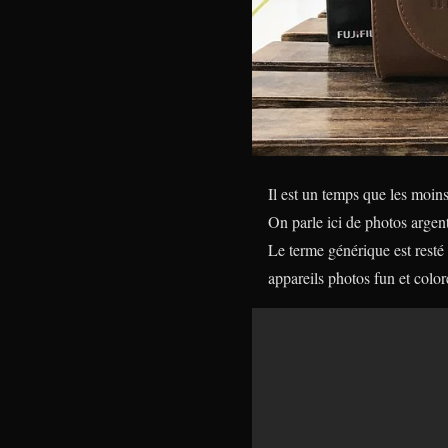
Il est un temps que les moin
On parle ici de photos argent
Le terme générique est resté 
appareils photos fun et color