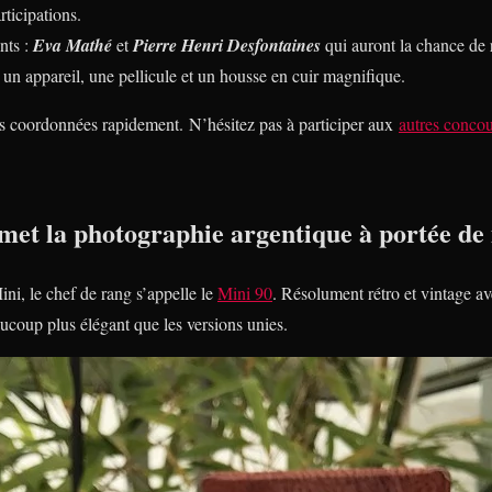
ticipations.
nts :
Eva Mathé
et
Pierre Henri Desfontaines
qui auront la chance de 
 appareil, une pellicule et un housse en cuir magnifique.
s coordonnées rapidement. N’hésitez pas à participer aux
autres concou
emet la photographie argentique à portée de
i, le chef de rang s’appelle le
Mini 90
. Résolument rétro et vintage av
aucoup plus élégant que les versions unies.