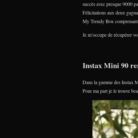
succès avec presque 9000 par
Félicitations aux deux gagna
My Trendy Box comprenant un
Je m’occupe de récupérer vo
Instax Mini 90 r
Dans la gamme des Instax Min
Pour ma part je le trouve be