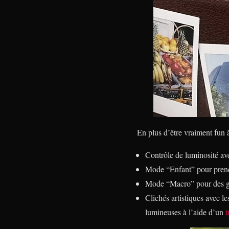
En plus d’être vraiment fun à
Contrôle de luminosité ave
Mode “Enfant” pour prend
Mode “Macro” pour des g
Clichés artistiques avec l
lumineuses à l’aide d’un
t