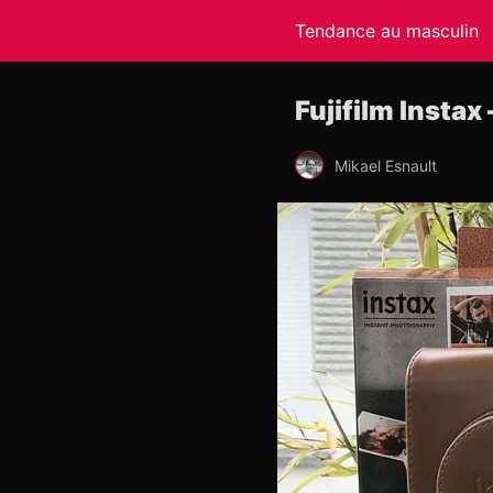
Tendance au masculin
Fujifilm Insta
Mikael Esnault