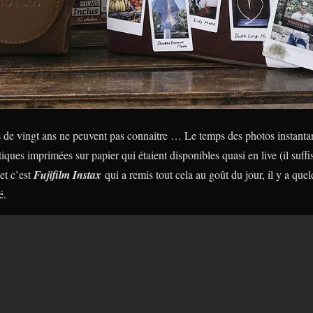
s de vingt ans ne peuvent pas connaitre … Le temps des photos instanta
iques imprimées sur papier qui étaient disponibles quasi en live (il suff
et c’est
Fujifilm Instax
qui a remis tout cela au goût du jour, il y a que
é.