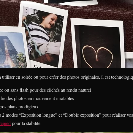
 utiliser en soirée ou pour créer des photos originales, il est technolog
c ou sans flash pour des clichés au rendu naturel
re des photos en mouvement inratables
ros plans prodigieux
es 2 modes “Exposition longue” et “Double exposition” pour réaliser vos
répied
pour la stabilité