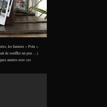
nées, les fameux « Pola ».
isait de souffler un peu …)
lques années avec ces