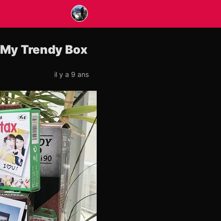
s My Trendy Box
il y a 9 ans