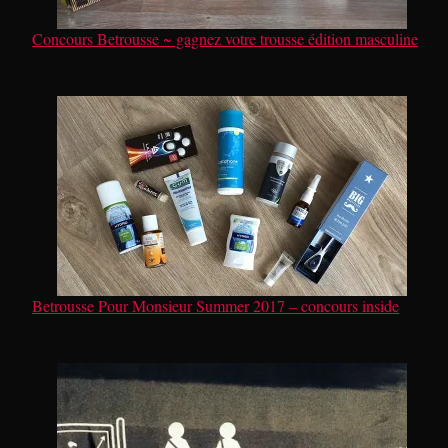
Concours Betrousse ~ gagnez votre trousse édition masculine
Betrousse Pour Monsieur Summer 2017 – concours inside