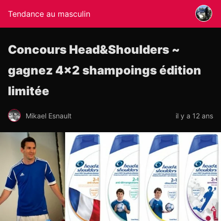
Tendance au masculin
Concours Head&Shoulders ~
gagnez 4×2 shampoings édition
limitée
Mikael Esnault
il y a 12 ans