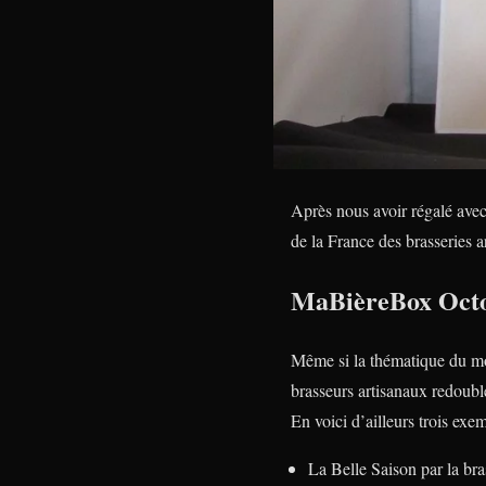
Après nous avoir régalé ave
de la France des brasseries ar
MaBièreBox Octob
Même si la thématique du mois
brasseurs artisanaux redoubl
En voici d’ailleurs trois exem
La Belle Saison par la br