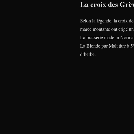
La croix des Grèv
Selon la légende, la croix d
marée montante ont érigé un
La brasserie made in Norman
La Blonde pur Malt titre à 5
d’herbe.