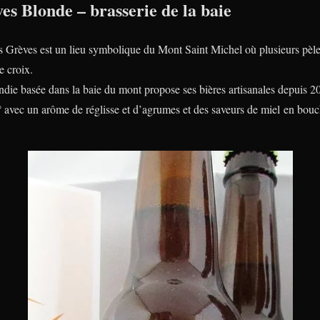
es Blonde – brasserie de la baie
es Grèves est un lieu symbolique du Mont Saint Michel où plusieurs pèle
e croix.
die basée dans la baie du mont propose ses bières artisanales depuis 2
° avec un arôme de réglisse et d’agrumes et des saveurs de miel en bou