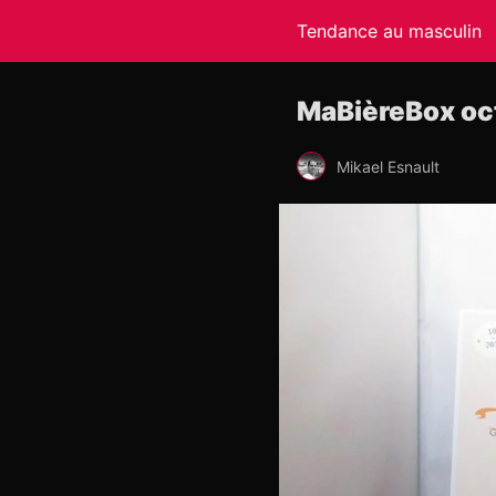
Tendance au masculin
MaBièreBox oct
Mikael Esnault