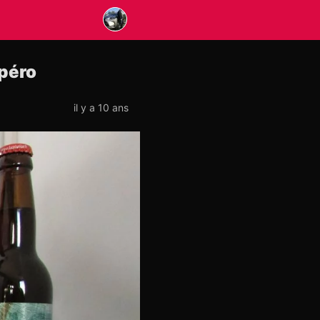
apéro
il y a 10 ans