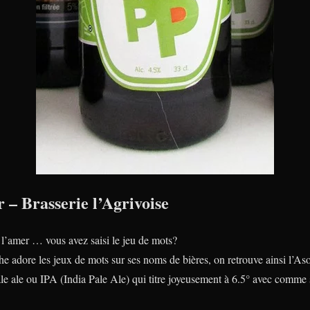
 – Brasserie l’Agrivoise
r l’amer … vous avez saisi le jeu de mots?
he adore les jeux de mots sur ses noms de bières, on retrouve ainsi l’
le ale ou IPA (India Pale Ale) qui titre joyeusement à 6.5° avec comme