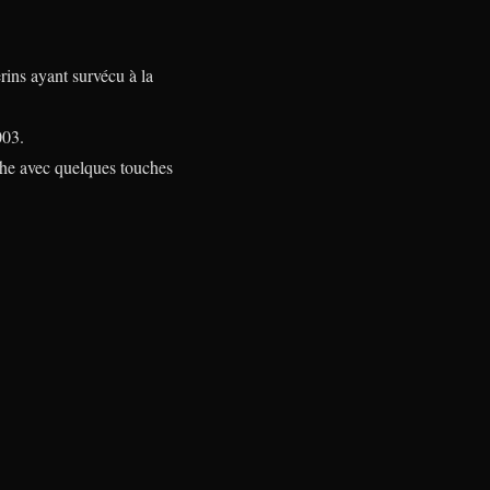
rins ayant survécu à la
003.
che avec quelques touches