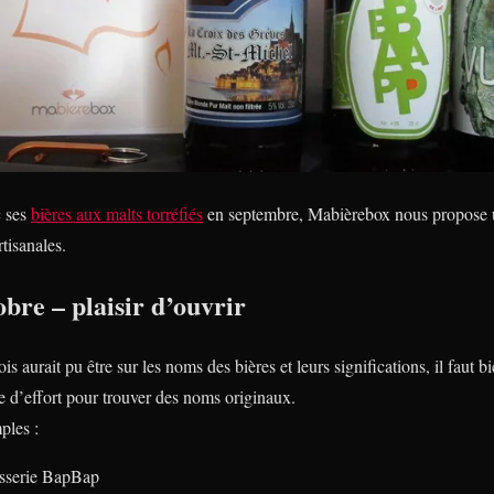
c ses
bières aux malts torréfiés
en septembre, Mabièrebox nous propose 
tisanales.
re – plaisir d’ouvrir
 aurait pu être sur les noms des bières et leurs significations, il faut 
e d’effort pour trouver des noms originaux.
ples :
asserie BapBap