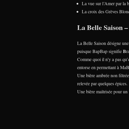
La vue sur l’Amer par la b
La croix des Grèves Blonde
La Belle Saison 
La Belle Saison désigne une b
B
puisque BapBap signifie
r
Comme quoi il n’y a pas qu’en
entorse en permettant à MaB
Une bière ambrée non filtrée
relevée par quelques épices.
Une bière maîtrisée pour un t