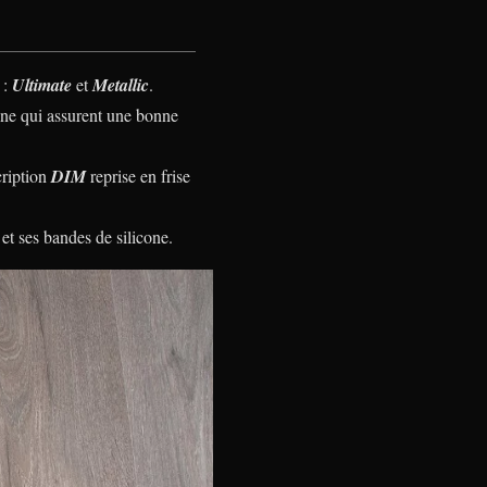
 :
Ultimate
et
Metallic
.
cone qui assurent une bonne
cription
DIM
reprise en frise
 et ses bandes de silicone.