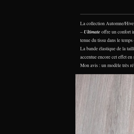
La collection Automne/Hiver 
–
Ultimate
offre un confort 
tenue du tissu dans le temps 
La bande élastique de la tail
accentue encore cet effet en 
Mon avis :
un modèle très réu