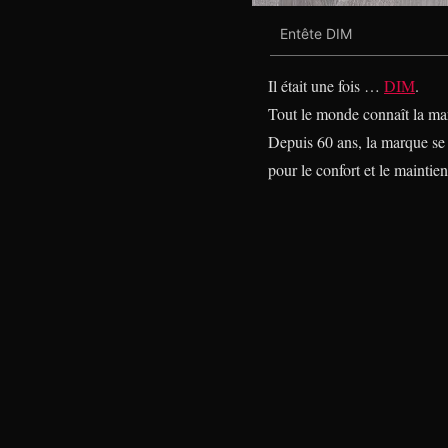
Entête DIM
Il était une fois …
DIM
.
Tout le monde connaît la marq
Depuis 60 ans, la marque se
pour le confort et le maintie