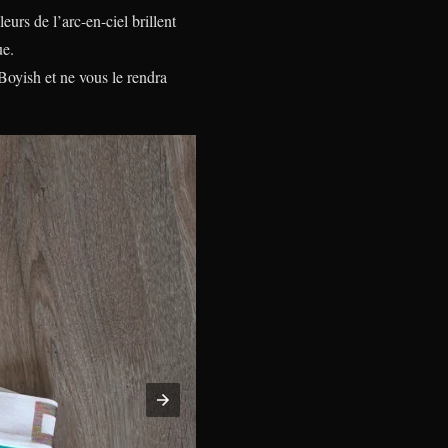
eurs de l’arc-en-ciel brillent
ue.
Boyish et ne vous le rendra