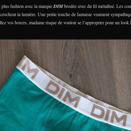
t plus fashion avec la marque
DIM
brodée avec du fil métallisé. Les coul
accrochent la lumière. Une petite touche de fantaisie vraiment sympathiq
llez vos boxers, madame risque de vouloir se l’approprier pour un look 