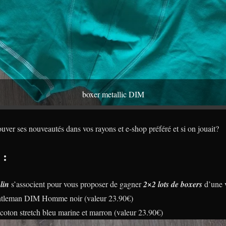
boxer metallic DIM
uver ses nouveautés dans vos rayons et e-shop préféré et si on jouait?
 :
lin
s’associent pour vous proposer de gagner
2×2 lots de boxers
d’une v
entleman DIM Homme noir (valeur 23.90€)
coton stretch bleu marine et marron (valeur 23.90€)