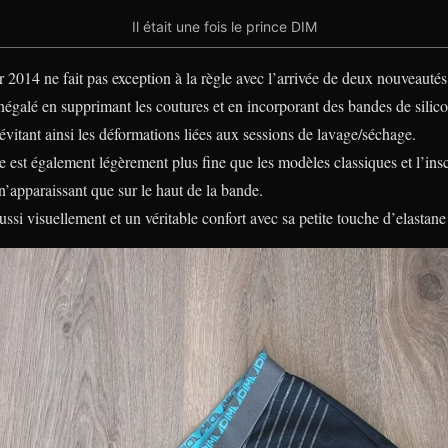
Il était une fois le prince DIM
2014 ne fait pas exception à la règle avec l’arrivée de deux nouveautés
inégalé en supprimant les coutures et en incorporant des bandes de sili
évitant ainsi les déformations liées aux sessions de lavage/séchage.
le est également légèrement plus fine que les modèles classiques et l’ins
n’apparaissant que sur le haut de la bande.
ssi visuellement et un véritable confort avec sa petite touche d’elastane