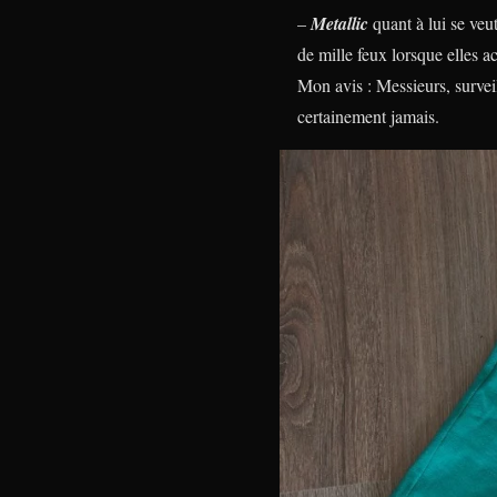
–
Metallic
quant à lui se veu
de mille feux lorsque elles 
Mon avis :
Messieurs, survei
certainement jamais.