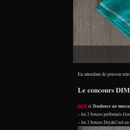
En attendant de pouvoir retro
Le concours DIM
DIM
et
Tendance au mascu
– lot 2 boxers préformés G
– lot 2 boxers Dry&Cool en 