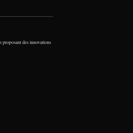
n proposant des innovations