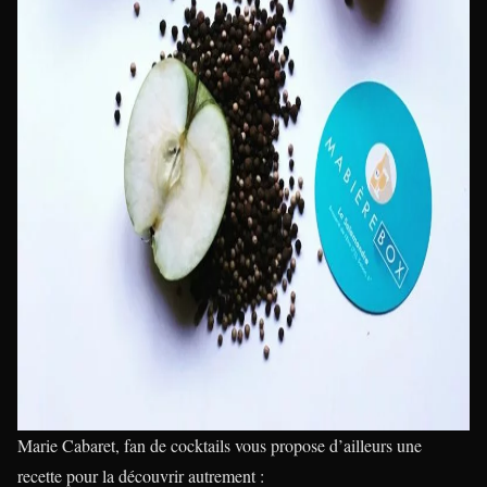
Marie Cabaret, fan de cocktails vous propose d’ailleurs une
recette pour la découvrir autrement :