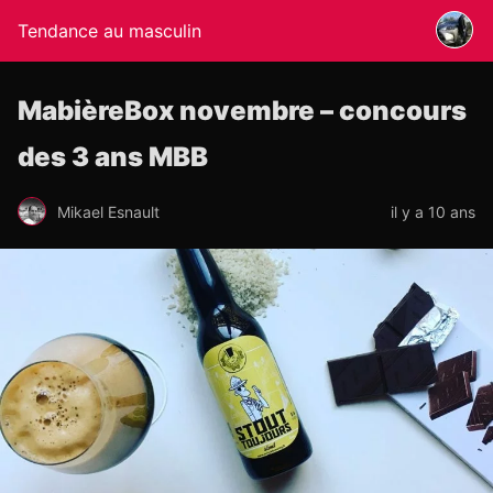
Tendance au masculin
MabièreBox novembre – concours
des 3 ans MBB
Mikael Esnault
il y a 10 ans