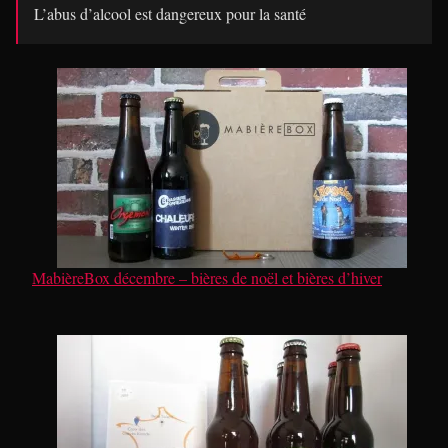
L’abus d’alcool est dangereux pour la santé
MabièreBox décembre – bières de noël et bières d’hiver