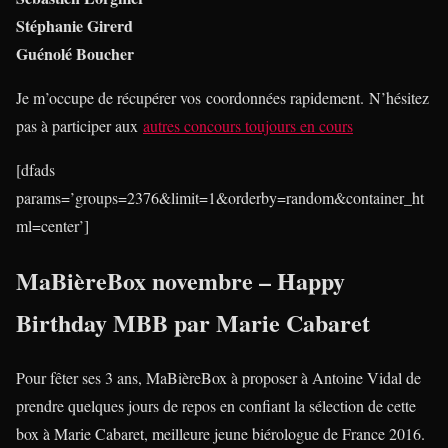
Stéphanie Girerd
Guénolé Boucher
Je m’occupe de récupérer vos coordonnées rapidement. N’hésitez
pas à participer aux
autres concours toujours en cours
[dfads
params=’groups=2376&limit=1&orderby=random&container_ht
ml=center’]
MaBièreBox novembre – Happy
Birthday MBB par Marie Cabaret
Pour fêter ses 3 ans, MaBièreBox à proposer à Antoine Vidal de
prendre quelques jours de repos en confiant la sélection de cette
box à Marie Cabaret, meilleure jeune biérologue de France 2016.