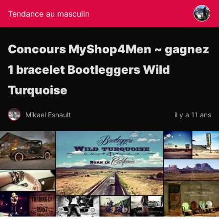
Tendance au masculin
Concours MyShop4Men ~ gagnez
1 bracelet Bootleggers Wild
Turquoise
Mikael Esnault
il y a 11 ans