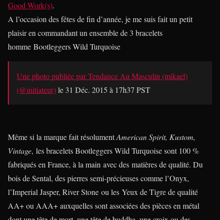
Good Work(s)
.
A l’occasion des fêtes de fin d’année, je me suis fait un petit
plaisir en commandant un ensemble de 3 bracelets
homme Bootleggers Wild Turquoise
Une photo publiée par Tendance Au Masculin (mikael)
(@initiateur)
le
31 Déc. 2015 à 17h37 PST
Même si la marque fait résolument
American Spirit, Kustom,
Vintage
, les bracelets Bootleggers Wild Turquoise sont 100 %
fabriqués en France, à la main avec des matières de qualité. Du
bois de Sental, des pierres semi-précieuses comme l’Onyx,
l’Imperial Jasper, River Stone ou les Yeux de Tigre de qualité
AA+ ou AAA+ auxquelles sont associées des pièces en métal
dont une tête de mort, une tête de buddha, une croix ou des