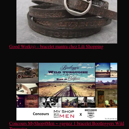
Good Work(s) – bracelet mantra chez Lili Shopping
Concours MyShop4Men ~ gagnez 1 bracelet Bootleggers Wild
Turquoise