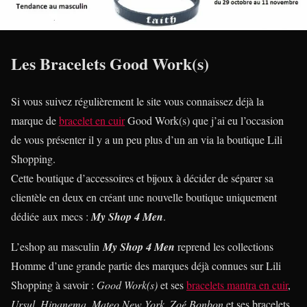
Les Bracelets Good Work(s)
Si vous suivez régulièrement le site vous connaissez déjà la
marque de
bracelet en cuir
Good Work(s) que j’ai eu l’occasion
de vous présenter il y a un peu plus d’un an via la boutique Lili
Shopping.
Cette boutique d’accessoires et bijoux à décider de séparer sa
clientèle en deux en créant une nouvelle boutique uniquement
dédiée aux mecs :
My Shop 4 Men
.
L’eshop au masculin
My Shop 4 Men
reprend les collections
Homme d’une grande partie des marques déjà connues sur Lili
Shopping à savoir :
Good Work(s)
et ses
bracelets mantra en cuir
,
Ursul, Hipanema, Mateo New York, Zoé Bonbon
et ses bracelets