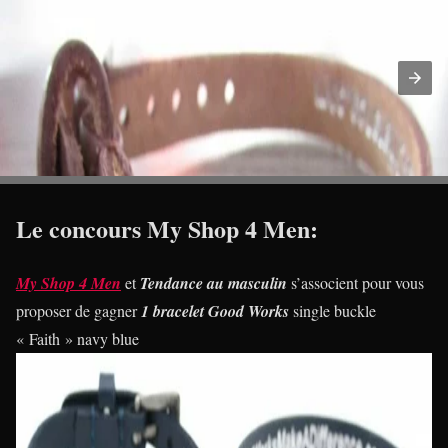
Le concours My Shop 4 Men:
My Shop 4 Men
et
Tendance au masculin
s’associent pour vous
proposer de gagner
1 bracelet Good Works
single buckle
« Faith » navy blue