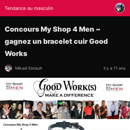
Tendance au masculin
Concours My Shop 4 Men ~
gagnez un bracelet cuir Good
Works
Mikael Esnault
il y a 11 ans