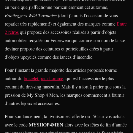
en perle que j’affectionne particulièrement cet automne,
Bootleggers Wild Turquoise
(dont j’aurais l’occasion de vous
reparler très rapidement!) et également des marques comme
Entre
2 rétros
qui propose des accessoires réalisés à partir d’objets
automobiles recyclés ou Feuerwear qui comme son nom le laisse
deviner propose des ceintures et portefeuilles crées à partir
d’objets upcyclés comme des lances d’incendie.
Pour l’instant la grande majorité des articles proposés tourne
autour du
bracelet pour homme
, qui est l’accessoire le plus
courant du dressing masculin. Mais il y a fort à parier que sous la
pression de My Shop 4 Men, les marques commencent à fournir
d’autres bijoux et accessoires.
Pour son lancement, la livraison est offerte ou -5€ sur vos achats
MYSHOP4MEN
avec le code
alors avec les fêtes de fin d’année
qui approchent ou tout simplement une occasion de faire plaisir,