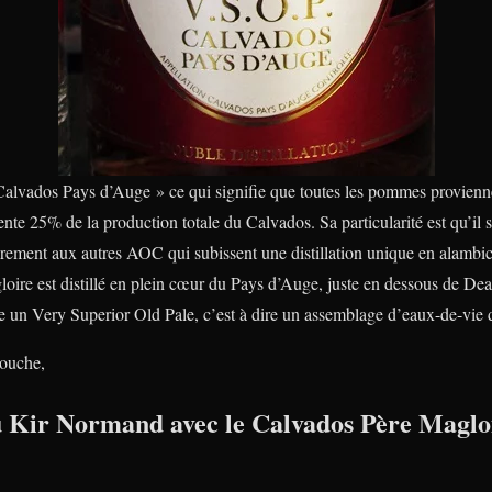
lvados Pays d’Auge » ce qui signifie que toutes les pommes provienne
te 25% de la production totale du Calvados. Sa particularité est qu’il su
irement aux autres AOC qui subissent une distillation unique en alambi
oire est distillé en plein cœur du Pays d’Auge, juste en dessous de Dea
 un Very Superior Old Pale, c’est à dire un assemblage d’eaux-de-vie 
bouche,
du Kir Normand avec le Calvados Père Maglo