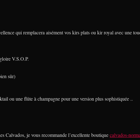
llence qui remplacera aisément vos kirs plats ou kir royal avec une to
gloire V.S.O.P.
ien sûr)
ktail ou une flûte à champagne pour une version plus sophistiquée ..
 les Calvados, je vous recommande l’excellente boutique
calvados-norm