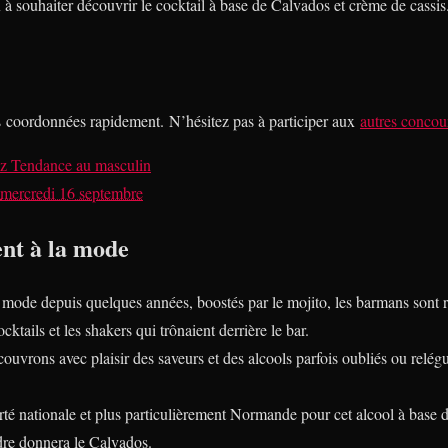
à souhaiter découvrir le cocktail à base de Calvados et crème de cassis
s coordonnées rapidement. N’hésitez pas à participer aux
autres concou
ez
Tendance au masculin
mercredi 16 septembre
ent à la mode
a mode depuis quelques années, boostés par le mojito, les barmans sont
cktails et les shakers qui trônaient derrière le bar.
couvrons avec plaisir des saveurs et des alcools parfois oubliés ou rel
erté nationale et plus particulièrement Normande pour cet alcool à base
idre donnera le Calvados.