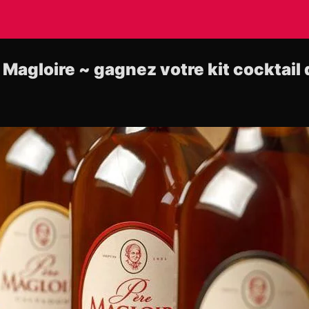
agloire ~ gagnez votre kit cocktail d