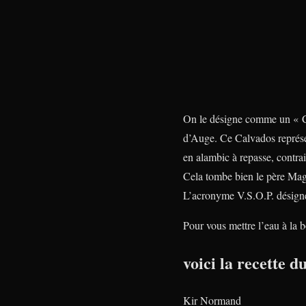
On le désigne comme un « Ca
d’Auge. Ce Calvados représen
en alambic à repasse, contra
Cela tombe bien le père Magl
L’acronyme V.S.O.P. désigne
Pour vous mettre l’eau à la 
voici la recette 
Kir Normand