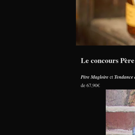
Le concours Père
Père Magloire
et
Tendance 
de 67,90€