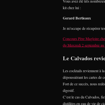
Vous avez été très nombreux 
kit chez lui :
Gerard Bertieaux
Je m’occupe de récupérer te
Concours Père Magloire
ch
du
Mercredi 2 septembre
au
Le Calvados revi
Les cocktails reviennent à l
dépoussiérant les cartes de co
Fort de ce succès, nous redé
digestif.
C’est le cas du Calvados, fi
distillées en eau de vie de c