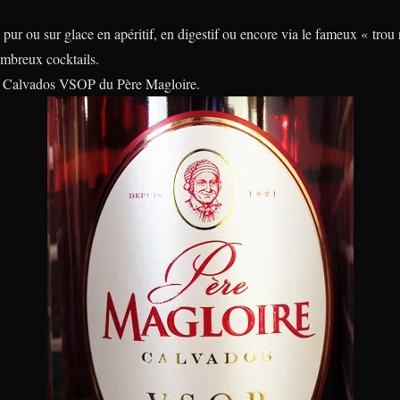
ur ou sur glace en apéritif, en digestif ou encore via le fameux « trou
ombreux cocktails.
 le Calvados VSOP du Père Magloire.