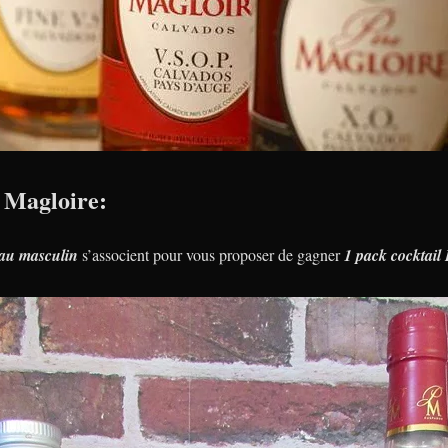
 Magloire:
au masculin
s’associent pour vous proposer de gagner
1 pack cocktai