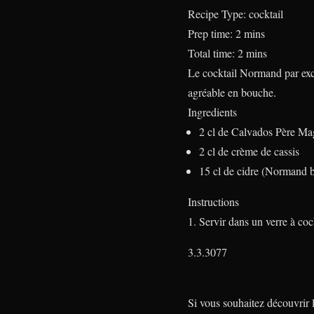
Recipe Type
:
cocktail
Prep time:
2 mins
Total time:
2 mins
Le cocktail Normand par exce
agréable en bouche.
Ingredients
2 cl de Calvados Père Ma
2 cl de crème de cassis
15 cl de cidre (Normand b
Instructions
Servir dans un verre à coc
3.3.3077
Si vous souhaitez découvrir