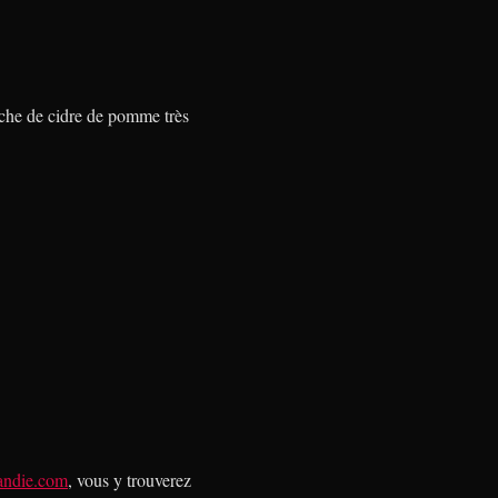
uche de cidre de pomme très
andie.com
, vous y trouverez