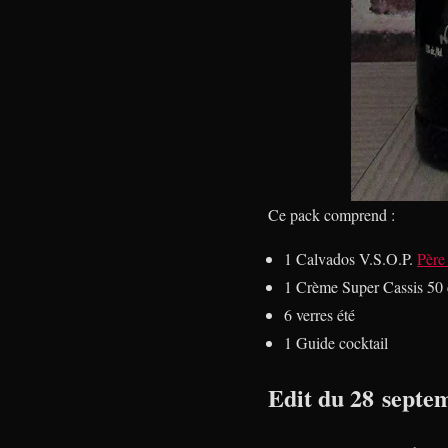
Ce pack comprend :
1 Calvados V.S.O.P.
Père
1 Crème Super Cassis 50 
6 verres été
1 Guide cocktail
Edit du 28 septe