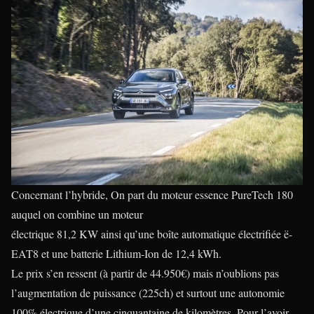
Concernant l’hybride, On part du moteur essence PureTech 180
auquel on combine un moteur
électrique 81,2 KW ainsi qu’une boîte automatique électrifiée ë-
EAT8 et une batterie Lithium-Ion de 12,4 kWh.
Le prix s’en ressent (à partir de 44.950€) mais n’oublions pas
l’augmentation de puissance (225ch) et surtout une autonomie
100% électrique d’une cinquantaine de kilomètres. Pour l’avoir