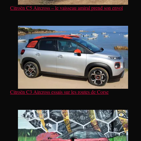
Citroën C5 Aircross – le vaisseau amiral prend son envol
Citroën C3 Aircross essais sur les routes de Corse