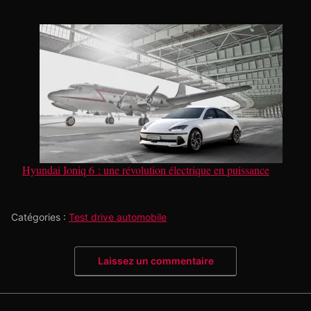
Hyundai Ioniq 6 : une révolution électrique en puissance
Catégories :
Test drive automobile
Laissez un commentaire