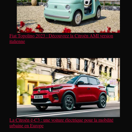
Fiat Topolino 2023 : Découvrez la Citroën AMI version
italienne
La Citroën ë-C3 : une voiture électrique pour la mobilité
urbaine en Europe