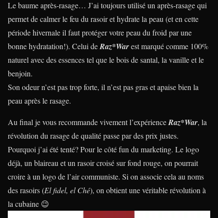
Le baume après-rasage… J’ai toujours utilisé un après-rasage qui
permet de calmer le feu du rasoir et hydrate la peau (et en cette
période hivernale il faut protéger votre peau du froid par une
bonne hydratation!). Celui de
Raz*War
est marqué comme 100%
naturel avec des essences tel que le bois de santal, la vanille et le
benjoin.
Son odeur n’est pas trop forte, il n’est pas gras et apaise bien la
peau après le rasage.
Au final je vous recommande vivement l’expérience
Raz*War
, la
révolution du rasage de qualité passe par des prix justes.
Pourquoi j’ai été tenté? Pour le côté fun du marketing. Le logo
déjà, un blaireau et un rasoir croisé sur fond rouge, on pourrait
croire à un logo de l’air communiste. Si on associe cela au noms
des rasoirs (
El fidel, el Ché
), on obtient une véritable révolution à
la cubaine 😉