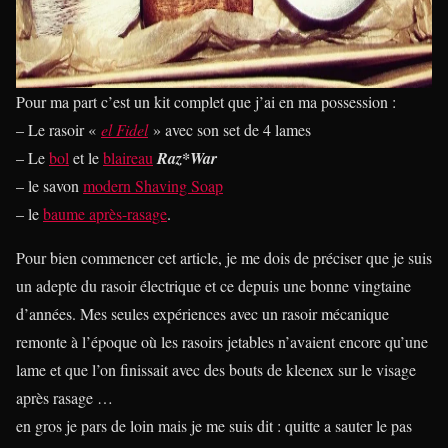
Pour ma part c’est un kit complet que j’ai en ma possession :
– Le rasoir «
el Fidel
» avec son set de 4 lames
– Le
bol
et le
blaireau
Raz*War
– le savon
modern Shaving Soap
– le
baume après-rasage
.
Pour bien commencer cet article, je me dois de préciser que je suis
un adepte du rasoir électrique et ce depuis une bonne vingtaine
d’années. Mes seules expériences avec un rasoir mécanique
remonte à l’époque où les rasoirs jetables n’avaient encore qu’une
lame et que l’on finissait avec des bouts de kleenex sur le visage
après rasage …
en gros je pars de loin mais je me suis dit : quitte a sauter le pas