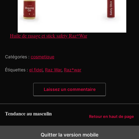
Huile de rasage et stick safety Raz*War
Catégories :
cosmetique
Étiquettes :
el fidel
,
Raz War
,
Raz*war
Laissez un commentaire
Tendance au masculin
Retour en haut de page
Quitter la version mobile