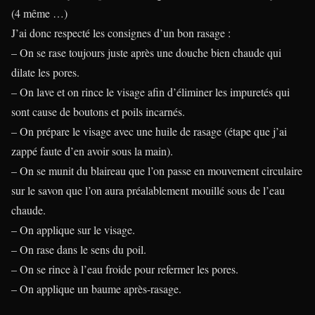
(4 même …)
J’ai donc respecté les consignes d’un bon rasage :
– On se rase toujours juste après une douche bien chaude qui
dilate les pores.
– On lave et on rince le visage afin d’éliminer les impuretés qui
sont cause de boutons et poils incarnés.
– On prépare le visage avec une huile de rasage (étape que j’ai
zappé faute d’en avoir sous la main).
– On se munit du blaireau que l’on passe en mouvement circulaire
sur le savon que l’on aura préalablement mouillé sous de l’eau
chaude.
– On applique sur le visage.
– On rase dans le sens du poil.
– On se rince à l’eau froide pour refermer les pores.
– On applique un baume après-rasage.