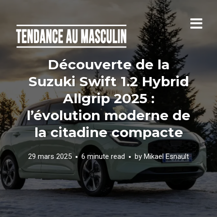
Découverte de la
Suzuki Swift 1.2 Hybrid
Allgrip 2025 :
l’évolution moderne de
la citadine compacte
29 mars 2025
6 minute read
by
Mikael Esnault