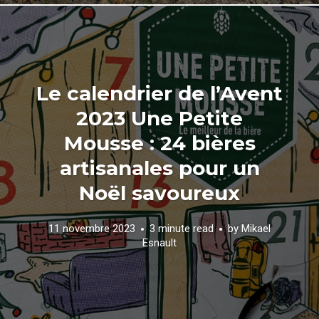
Le calendrier de l’Avent
2023 Une Petite
Mousse : 24 bières
artisanales pour un
Noël savoureux
11 novembre 2023
3 minute read
by
Mikael
Esnault