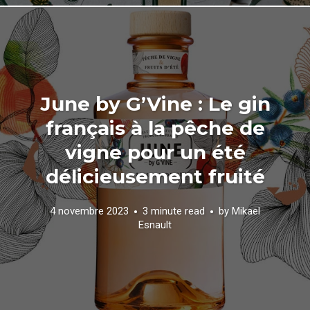
June by G’Vine : Le gin
français à la pêche de
vigne pour un été
délicieusement fruité
4 novembre 2023
3 minute read
by
Mikael
Esnault