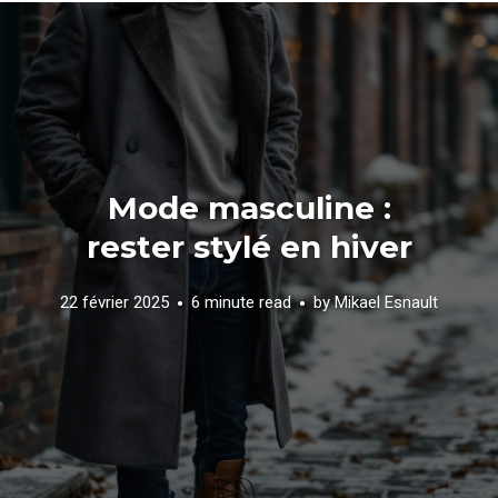
Mode masculine :
rester stylé en hiver
22 février 2025
6 minute read
by
Mikael Esnault