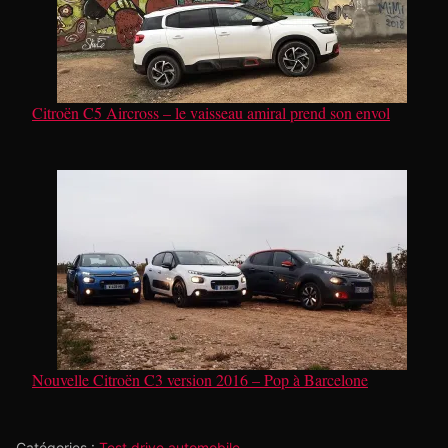
Citroën C5 Aircross – le vaisseau amiral prend son envol
Nouvelle Citroën C3 version 2016 – Pop à Barcelone
Catégories :
Test drive automobile