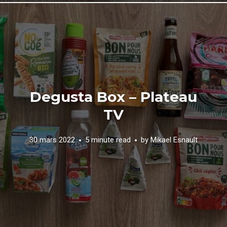
Degusta Box – Plateau
TV
30 mars 2022
5 minute read
by
Mikael Esnault