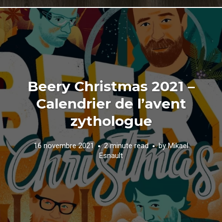
Beery Christmas 2021 –
Calendrier de l’avent
zythologue
16 novembre 2021
2 minute read
by
Mikael
Esnault