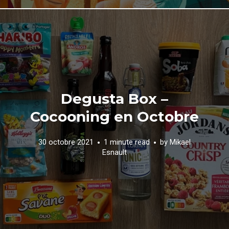
Degusta Box –
Cocooning en Octobre
30 octobre 2021
1 minute read
by
Mikael
Esnault