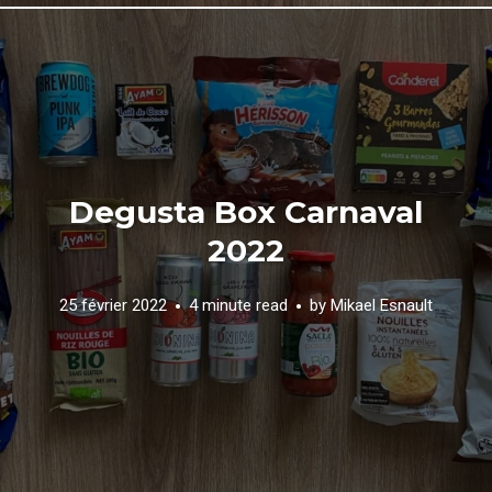
Degusta Box Carnaval
2022
25 février 2022
4 minute read
by
Mikael Esnault