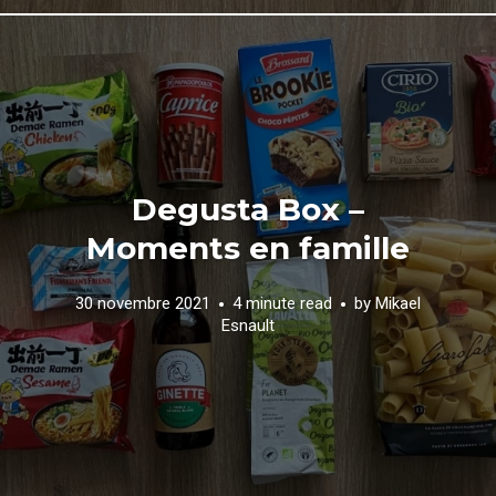
Degusta Box –
Moments en famille
30 novembre 2021
4 minute read
by
Mikael
Esnault