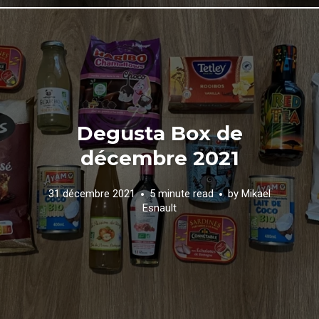
Degusta Box de
décembre 2021
31 décembre 2021
5 minute read
by
Mikael
Esnault