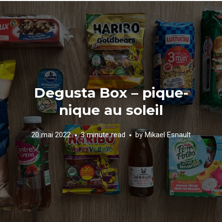
Degusta Box – pique-
nique au soleil
20 mai 2022
3 minute read
by
Mikael Esnault