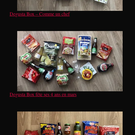
Degusta Box – Comme un chef
Degusta Box fête ses 4 ans en mars