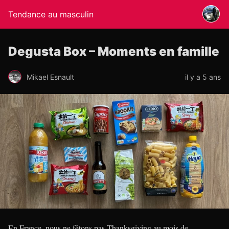
Tendance au masculin
Degusta Box – Moments en famille
Mikael Esnault
il y a 5 ans
En France, nous ne fêtons pas Thanksgiving au mois de