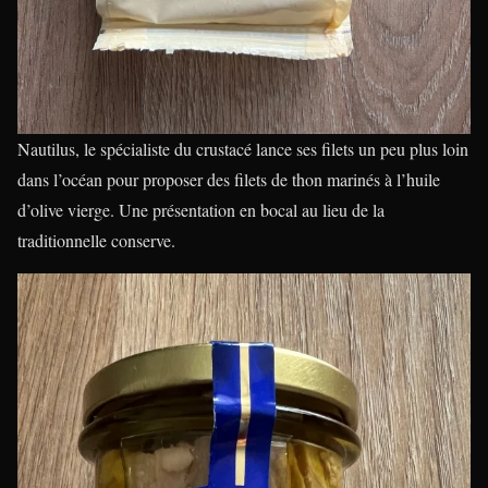
Nautilus, le spécialiste du crustacé lance ses filets un peu plus loin
dans l’océan pour proposer des filets de thon marinés à l’huile
d’olive vierge. Une présentation en bocal au lieu de la
traditionnelle conserve.