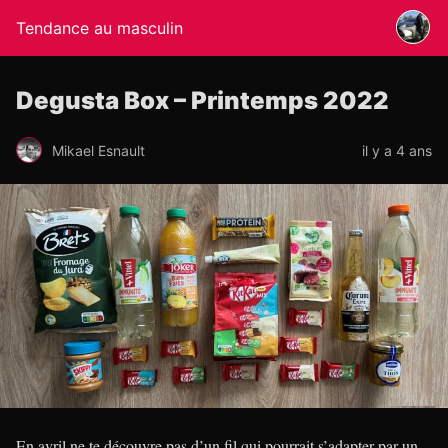
Tendance au masculin
Degusta Box – Printemps 2022
Mikael Esnault
il y a 4 ans
En avril ne te découvre pas d’un fil qui pourrait s’adapter par un