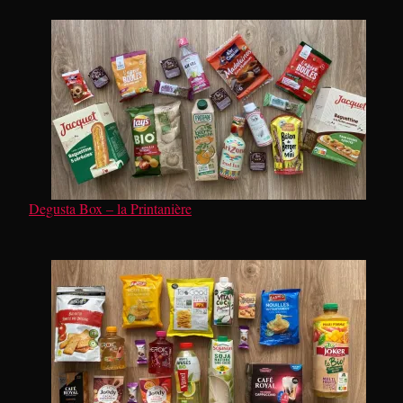
Degusta Box – la Printanière