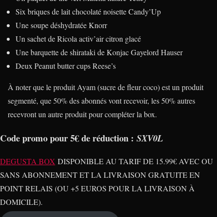
Six briques de lait chocolaté noisette Candy’Up
Une soupe déshydratée Knorr
Un sachet de Ricola activ’air citron glacé
Une barquette de shirataki de Konjac Gayelord Hauser
Deux Peanut butter cups Reese’s
À noter que le produit Ayam (sucre de fleur coco) est un produit
segmenté, que 50% des abonnés vont recevoir, les 50% autres
recevront un autre produit pour compléter la box.
Code promo pour 5€ de réduction :
SXV0L
DEGUSTA BOX
DISPONIBLE AU TARIF DE 15.99€ AVEC OU
SANS ABONNEMENT ET LA LIVRAISON GRATUITE EN
POINT RELAIS (OU +5 EUROS POUR LA LIVRAISON À
DOMICILE).