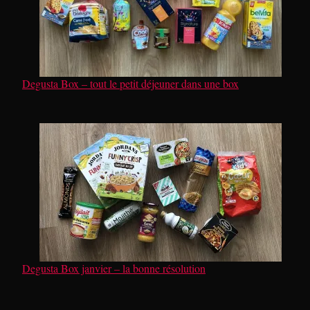
Degusta Box – tout le petit déjeuner dans une box
Degusta Box janvier – la bonne résolution