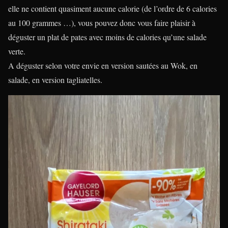
elle ne contient quasiment aucune calorie (de l’ordre de 6 calories
au 100 grammes …), vous pouvez donc vous faire plaisir à
déguster un plat de pates avec moins de calories qu’une salade
verte.
A déguster selon votre envie en version sautées au Wok, en
salade, en version tagliatelles.