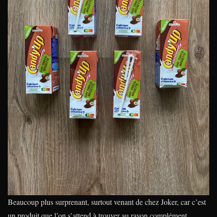
Beaucoup plus surprenant, surtout venant de chez Joker, car c’est
un produit que l’on s’attend à trouver au rayon complément