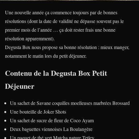
Une nouvelle année ça commence toujours par de bonnes
résolutions (dont la date de validité ne dépasse souvent pas le
premier mois de l’année … ça doit rester frais une bonne
résolution apparemment).
Degusta Box nous propose sa bonne résolution : mieux manger,
notamment le matin lors du petit déjeuner.
Contenu de la Degusta Box Petit
Déjeuner
Un sachet de Savane coquilles moelleuses marbrées Brossard
Une bouteille de Joker Shots
Un sachet de sucre de fleur de Coco Ayam
Deux baguettes viennoises La Boulangère
Un paquet de thé vert Matcha nature Tetley