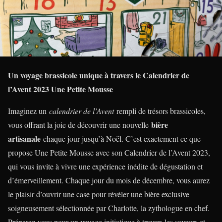
Un voyage brassicole unique à travers le Calendrier de
l’Avent 2023 Une Petite Mousse
Imaginez un
calendrier de l’Avent
rempli de trésors brassicoles,
bière
vous offrant la joie de découvrir une nouvelle
artisanale
chaque jour jusqu’à Noël. C’est exactement ce que
propose Une Petite Mousse avec son Calendrier de l’Avent 2023,
qui vous invite à vivre une expérience inédite de dégustation et
d’émerveillement. Chaque jour du mois de décembre, vous aurez
le plaisir d’ouvrir une case pour révéler une bière exclusive
soigneusement sélectionnée par Charlotte, la zythologue en chef.
Préparez-vous pour un voyage initiatique à travers les saveurs et