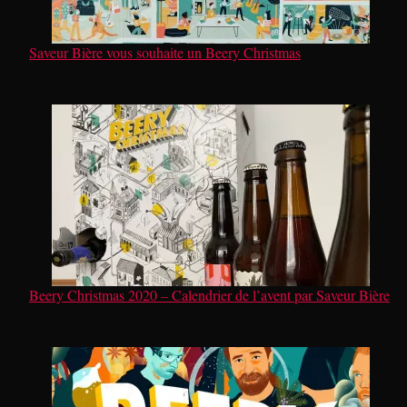
Saveur Bière vous souhaite un Beery Christmas
Beery Christmas 2020 – Calendrier de l’avent par Saveur Bière