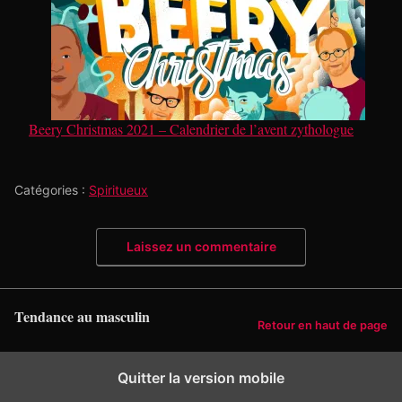
Beery Christmas 2021 – Calendrier de l’avent zythologue
Catégories :
Spiritueux
Laissez un commentaire
Tendance au masculin
Retour en haut de page
Quitter la version mobile