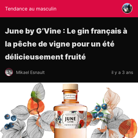
Tendance au masculin
June by G’Vine : Le gin français à
la pêche de vigne pour un été
délicieusement fruité
Mikael Esnault
il y a 3 ans