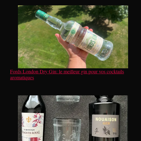
Fords London Dry Gin: le meilleur gin pour vos cocktails
aromatiques