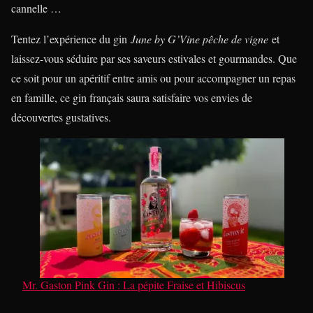
cannelle …
Tentez l’expérience du gin
June by G’Vine pêche de vigne
et
laissez-vous séduire par ses saveurs estivales et gourmandes. Que
ce soit pour un apéritif entre amis ou pour accompagner un repas
en famille, ce gin français saura satisfaire vos envies de
découvertes gustatives.
Mr. Gaston Pink Gin : La pépite Fraise et Hibiscus