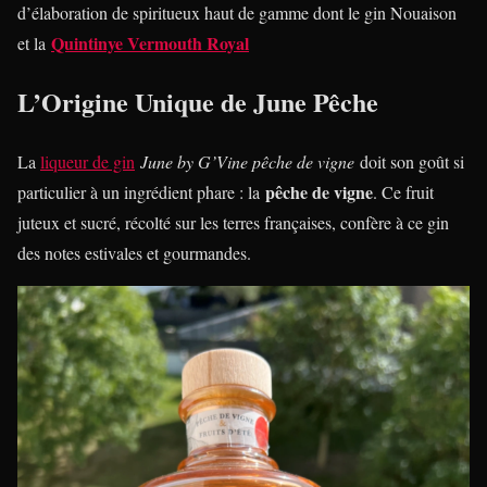
d’élaboration de spiritueux haut de gamme dont le gin Nouaison
Quintinye Vermouth
Royal
et la
L’Origine Unique de June Pêche
La
liqueur de gin
June by G’Vine pêche de vigne
doit son goût si
pêche de vigne
particulier à un ingrédient phare : la
. Ce fruit
juteux et sucré, récolté sur les terres françaises, confère à ce gin
des notes estivales et gourmandes.