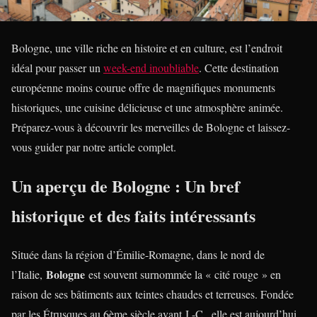
Bologne, une ville riche en histoire et en culture, est l’endroit
idéal pour passer un
week-end inoubliable
. Cette destination
européenne moins courue offre de magnifiques monuments
historiques, une cuisine délicieuse et une atmosphère animée.
Préparez-vous à découvrir les merveilles de Bologne et laissez-
vous guider par notre article complet.
Un aperçu de Bologne : Un bref
historique et des faits intéressants
Située dans la région d’Émilie-Romagne, dans le nord de
Bologne
l’Italie,
est souvent surnommée la « cité rouge » en
raison de ses bâtiments aux teintes chaudes et terreuses. Fondée
par les Étrusques au 6ème siècle avant J.-C., elle est aujourd’hui