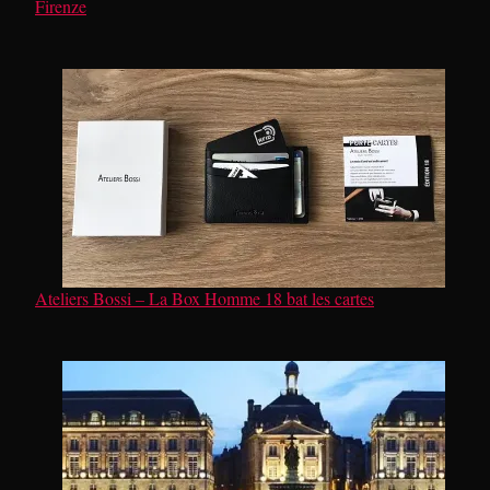
Firenze
Ateliers Bossi – La Box Homme 18 bat les cartes