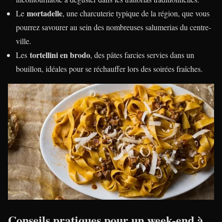
mortadelle
Le
, une charcuterie typique de la région, que vous
pourrez savourer au sein des nombreuses salumerias du centre-
ville.
tortellini en brodo
Les
, des pâtes farcies servies dans un
bouillon, idéales pour se réchauffer lors des soirées fraîches.
Conseils pratiques pour un week-end à