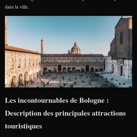
dans la ville.
Les incontournables de Bologne :
Description des principales attractions
touristiques