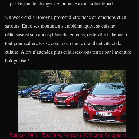
pas besoin de changer de monnaie avant votre départ.
Un week-end à Bologne promet d’être riche en émotions et en
saveurs. Entre ses monuments emblématiques, sa cuisine
délicieuse et son atmosphère chaleureuse, cette ville italienne a
tout pour séduire les voyageurs en quête d’authenticité et de
culture. Alors n’attendez plus et laissez-vous tenter par l’aventure
bolognaise !
Peugeot 3008 – Test Drive Nouveau SUV entre Bologne et